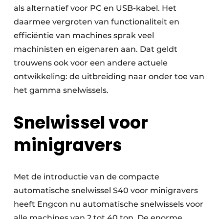
als alternatief voor PC en USB-kabel. Het
daarmee vergroten van functionaliteit en
efficiëntie van machines sprak veel
machinisten en eigenaren aan. Dat geldt
trouwens ook voor een andere actuele
ontwikkeling: de uitbreiding naar onder toe van
het gamma snelwissels.
Snelwissel voor
minigravers
Met de introductie van de compacte
automatische snelwissel S40 voor minigravers
heeft Engcon nu automatische snelwissels voor
alle machines van 2 tot 40 ton. De enorme