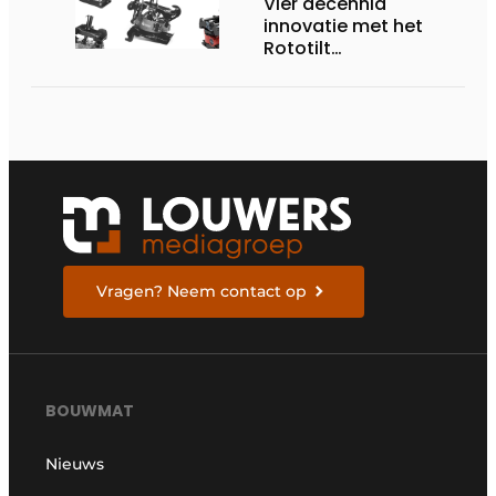
Vier decennia
innovatie met het
Rototilt
draaikantelstuk
Vragen? Neem contact op
BOUWMAT
Nieuws