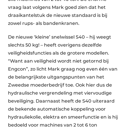
vraag laat volgens Mark goed zien dat het
draaikantelstuk de nieuwe standaard is bij
zowel rups- als bandenkranen.
De nieuwe ‘kleine’ snelwissel S40 – hij weegt
slechts 50 kg! – heeft overigens dezelfde
veiligheidsfuncties als de grotere modellen.
“Want aan veiligheid wordt niet getornd bij
Engcon”, zo licht Mark graag nog even één van
de belangrijkste uitgangspunten van het
Zweedse moederbedrijf toe. Ook hier dus de
hydraulische vergrendeling met viervoudige
beveiliging. Daarnaast heeft de S40 uiteraard
de bekende automatische koppeling voor
hydrauliekolie, elektra en smeerfunctie en is hij
bedoeld voor machines van 2 tot 6 ton