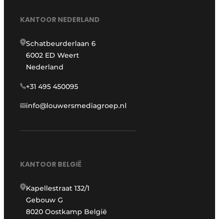
KANTOOR NEDERLAND
Schatbeurderlaan 6
6002 ED Weert
Nederland
+31 495 450095
info@louwersmediagroep.nl
KANTOOR BELGIË
Kapellestraat 132/1
Gebouw G
8020 Oostkamp België