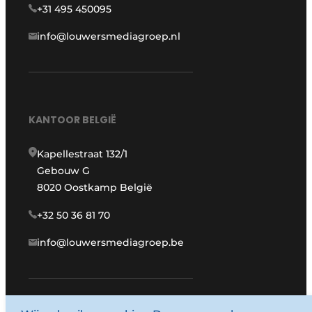
+31 495 450095
info@louwersmediagroep.nl
KANTOOR BELGIË
Kapellestraat 132/1
Gebouw G
8020 Oostkamp België
+32 50 36 81 70
info@louwersmediagroep.be