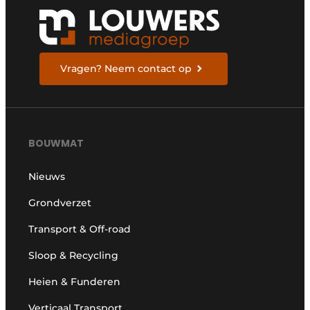
Vragen? Neem contact op
BOUWMAT
Nieuws
Grondverzet
Transport & Off-road
Sloop & Recycling
Heien & Funderen
Verticaal Transport