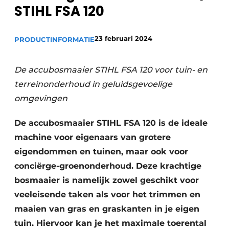
Privacy / Cookie statement
STIHL FSA 120
Vacature aanmelden
23 februari 2024
PRODUCTINFORMATIE
Vacatures
Video’s
De accubosmaaier STIHL FSA 120 voor tuin- en
terreinonderhoud in geluidsgevoelige
omgevingen
De accubosmaaier STIHL FSA 120 is de ideale
machine voor eigenaars van grotere
eigendommen en tuinen, maar ook voor
conciërge-groenonderhoud. Deze krachtige
bosmaaier is namelijk zowel geschikt voor
veeleisende taken als voor het trimmen en
maaien van gras en graskanten in je eigen
tuin. Hiervoor kan je het maximale toerental