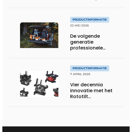
protocol
PRODUCTINFORMATIE
22 MEI 2026
De volgende
generatie
professionele
accutechnologie
PRODUCTINFORMATIE
7 APRIL 2026
Vier decennia
innovatie met het
Rototilt
draaikantelstuk