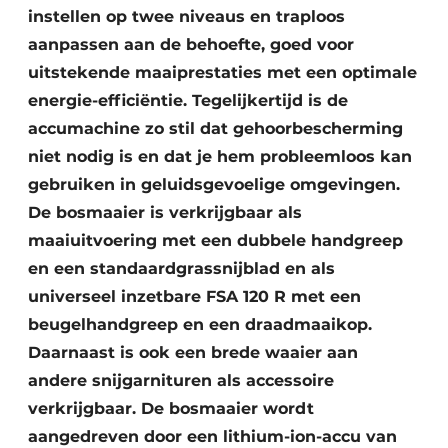
instellen op twee niveaus en traploos
aanpassen aan de behoefte, goed voor
uitstekende maaiprestaties met een optimale
energie-efficiëntie. Tegelijkertijd is de
accumachine zo stil dat gehoorbescherming
niet nodig is en dat je hem probleemloos kan
gebruiken in geluidsgevoelige omgevingen.
De bosmaaier is verkrijgbaar als
maaiuitvoering met een dubbele handgreep
en een standaardgrassnijblad en als
universeel inzetbare FSA 120 R met een
beugelhandgreep en een draadmaaikop.
Daarnaast is ook een brede waaier aan
andere snijgarnituren als accessoire
verkrijgbaar. De bosmaaier wordt
aangedreven door een lithium-ion-accu van