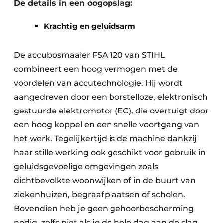
De details in een oogopslag:
Krachtig en geluidsarm
De accubosmaaier FSA 120 van STIHL
combineert een hoog vermogen met de
voordelen van accutechnologie. Hij wordt
aangedreven door een borstelloze, elektronisch
gestuurde elektromotor (EC), die overtuigt door
een hoog koppel en een snelle voortgang van
het werk. Tegelijkertijd is de machine dankzij
haar stille werking ook geschikt voor gebruik in
geluidsgevoelige omgevingen zoals
dichtbevolkte woonwijken of in de buurt van
ziekenhuizen, begraafplaatsen of scholen.
Bovendien heb je geen gehoorbescherming
nodig, zelfs niet als je de hele dag aan de slag