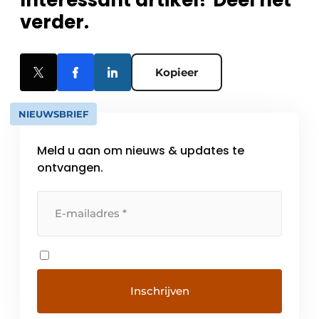
Interessant artikel? Deel het
verder.
Kopieer
NIEUWSBRIEF
Meld u aan om nieuws & updates te
ontvangen.