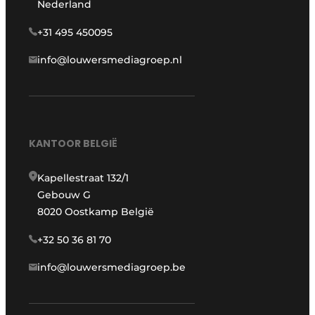
Nederland
+31 495 450095
info@louwersmediagroep.nl
KANTOOR BELGIË
Kapellestraat 132/1
Gebouw G
8020 Oostkamp België
+32 50 36 81 70
info@louwersmediagroep.be