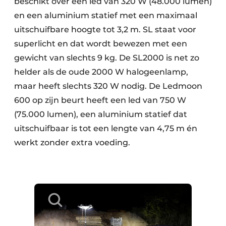
beschikt over een led van 320 W (48.000 lumen)
en een aluminium statief met een maximaal
uitschuifbare hoogte tot 3,2 m. SL staat voor
superlicht en dat wordt bewezen met een
gewicht van slechts 9 kg. De SL2000 is net zo
helder als de oude 2000 W halogeenlamp,
maar heeft slechts 320 W nodig. De Ledmoon
600 op zijn beurt heeft een led van 750 W
(75.000 lumen), een aluminium statief dat
uitschuifbaar is tot een lengte van 4,75 m én
werkt zonder extra voeding.