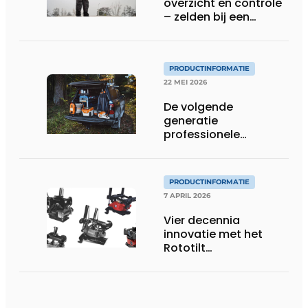
overzicht en controle
– zelden bij een
protocol
PRODUCTINFORMATIE
22 MEI 2026
De volgende
generatie
professionele
accutechnologie
PRODUCTINFORMATIE
7 APRIL 2026
Vier decennia
innovatie met het
Rototilt
draaikantelstuk