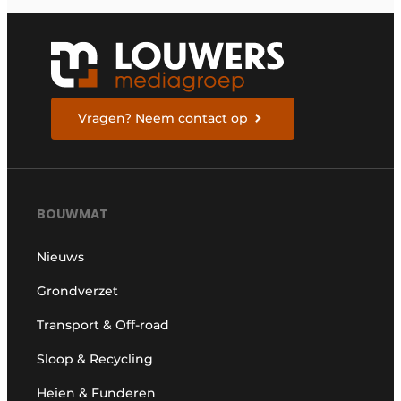
Vragen? Neem contact op
BOUWMAT
Nieuws
Grondverzet
Transport & Off-road
Sloop & Recycling
Heien & Funderen