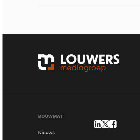
BOUWMAT
Nieuws