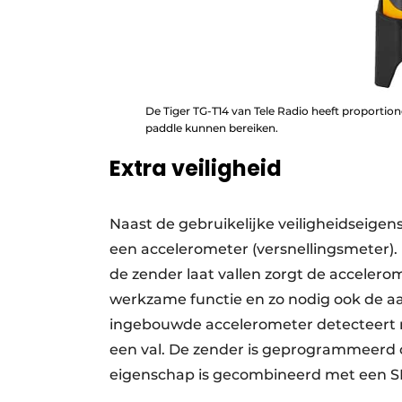
De Tiger TG-T14 van Tele Radio heeft proportio
paddle kunnen bereiken.
Extra veiligheid
Naast de gebruikelijke veiligheidseige
een accelerometer (versnellingsmeter).
de zender laat vallen zorgt de accelero
werkzame functie en zo nodig ook de a
ingebouwde accelerometer detecteert n
een val. De zender is geprogrammeerd o
eigenschap is gecombineerd met een SI