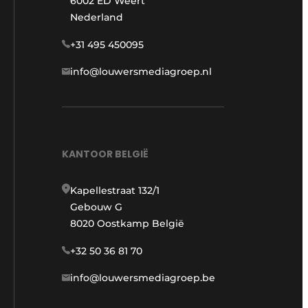
6002 ED Weert
Nederland
+31 495 450095
info@louwersmediagroep.nl
KANTOOR BELGIË
Kapellestraat 132/1
Gebouw G
8020 Oostkamp België
+32 50 36 81 70
info@louwersmediagroep.be