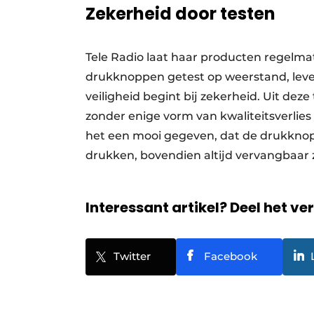
Zekerheid door testen
Tele Radio laat haar producten regelmat
drukknoppen getest op weerstand, leve
veiligheid begint bij zekerheid. Uit de
zonder enige vorm van kwaliteitsverlie
het een mooi gegeven, dat de drukknopp
drukken, bovendien altijd vervangbaar 
Interessant artikel? Deel het ve
Twitter
Facebook