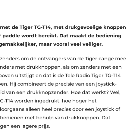
n met de Tiger TG-T14, met drukgevoelige knoppen
f paddle wordt bereikt. Dat maakt de bediening
emakkelijker, maar vooral veel veiliger.
t zenders om de ontvangers van de Tiger-range mee
enders met drukknoppen, als om zenders met een
boven uitstijgt en dat is de Tele Radio Tiger TG-T14
en. Hij combineert de precisie van een joystick-
id van een drukknopzender. Hoe dat werkt? Wel,
TG-T14 worden ingedrukt, hoe hoger het
oorgaans alleen heel precies door een joystick of
e bedienen met behulp van drukknoppen. Dat
en een lagere prijs.