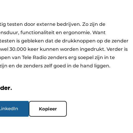
ig testen door externe bedrijven. Zo zijn de
nsduur, functionaliteit en ergonomie. Want
ze testen is gebleken dat de drukknoppen op de zender
s wel 30.000 keer kunnen worden ingedrukt. Verder is
en van Tele Radio zenders erg soepel zijn in te
zijn en de zenders zelf goed in de hand liggen.
rder.
LinkedIn
Kopieer