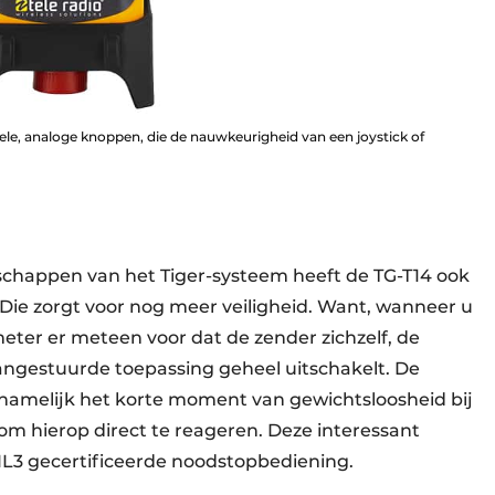
nele, analoge knoppen, die de nauwkeurigheid van een joystick of
nschappen van het Tiger-systeem heeft de TG-T14 ook
 Die zorgt voor nog meer veiligheid. Want, wanneer u
meter er meteen voor dat de zender zichzelf, de
angestuurde toepassing geheel uitschakelt. De
amelijk het korte moment van gewichtsloosheid bij
m hierop direct te reageren. Deze interessant
L3 gecertificeerde noodstopbediening.