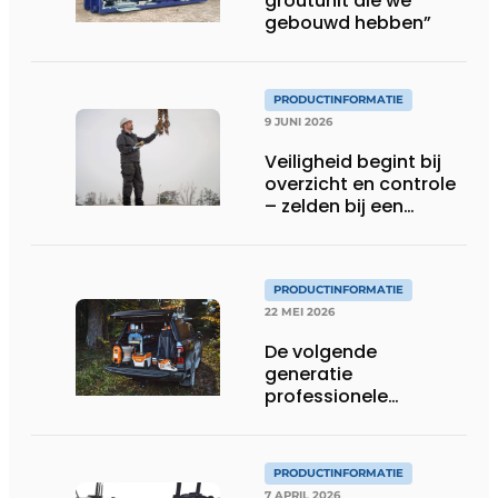
groutunit die we
gebouwd hebben”
PRODUCTINFORMATIE
9 JUNI 2026
Veiligheid begint bij
overzicht en controle
– zelden bij een
protocol
PRODUCTINFORMATIE
22 MEI 2026
De volgende
generatie
professionele
accutechnologie
PRODUCTINFORMATIE
7 APRIL 2026