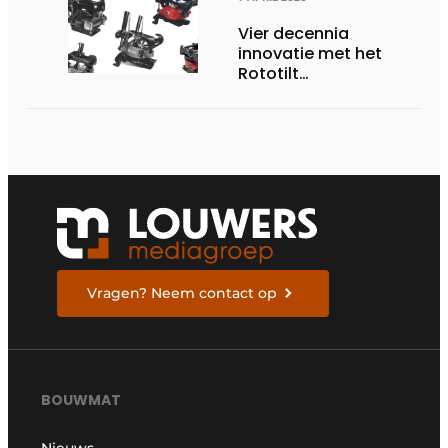
Vier decennia
innovatie met het
Rototilt
draaikantelstuk
Vragen? Neem contact op
BOUWMAT