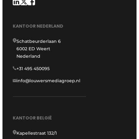
KANTOOR NEDERLAND
Schatbeurderlaan 6
6002 ED Weert
Nederland
+31 495 450095
info@louwersmediagroep.nl
KANTOOR BELGIË
Kapellestraat 132/1