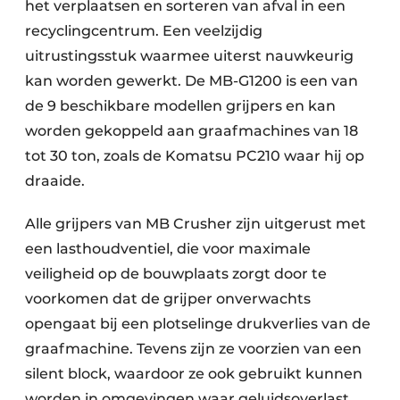
het verplaatsen en sorteren van afval in een
recyclingcentrum. Een veelzijdig
uitrustingsstuk waarmee uiterst nauwkeurig
kan worden gewerkt. De MB-G1200 is een van
de 9 beschikbare modellen grijpers en kan
worden gekoppeld aan graafmachines van 18
tot 30 ton, zoals de Komatsu PC210 waar hij op
draaide.
Alle grijpers van MB Crusher zijn uitgerust met
een lasthoudventiel, die voor maximale
veiligheid op de bouwplaats zorgt door te
voorkomen dat de grijper onverwachts
opengaat bij een plotselinge drukverlies van de
graafmachine. Tevens zijn ze voorzien van een
silent block, waardoor ze ook gebruikt kunnen
worden in omgevingen waar geluidsoverlast