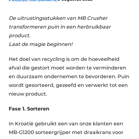
Privacy / Cookie statement
Vacature aanmelden
De uitrustingsstukken van MB Crusher
Vacatures
transformeren puin in een herbruikbaar
Video’s
product.
Laat de magie beginnen!
Het doel van recycling is om de hoeveelheid
afval die gestort moet worden te verminderen
en duurzaam ondernemen te bevorderen. Puin
wordt gesorteerd, gezeefd en verwerkt tot een
nieuw product.
Fase 1. Sorteren
In Kroatië gebruikt een van onze klanten een
MB-G1200 sorteergrijper met draaikrans voor