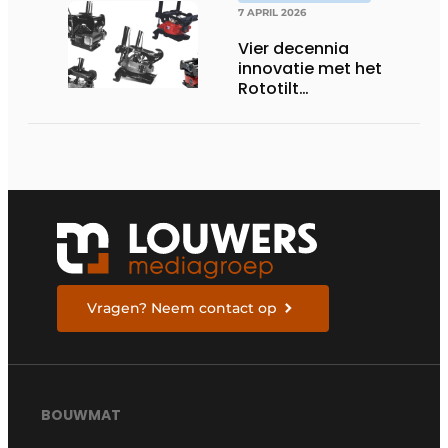
7 APRIL 2026
Vier decennia
innovatie met het
Rototilt
draaikantelstuk
Vragen? Neem contact op
BOUWMAT