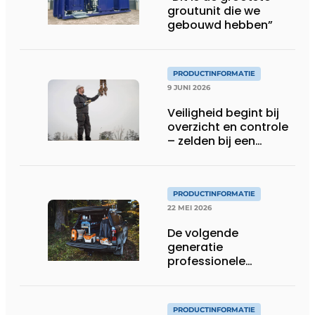
groutunit die we
gebouwd hebben”
PRODUCTINFORMATIE
9 JUNI 2026
Veiligheid begint bij
overzicht en controle
– zelden bij een
protocol
PRODUCTINFORMATIE
22 MEI 2026
De volgende
generatie
professionele
accutechnologie
PRODUCTINFORMATIE