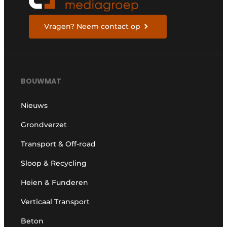
Vragen? Neem contact op
BOUWMAT
Nieuws
Grondverzet
Transport & Off-road
Sloop & Recycling
Heien & Funderen
Verticaal Transport
Beton