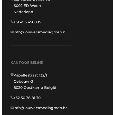
6002 ED Weert
Nederland
+31 495 450095
info@louwersmediagroep.nl
KANTOOR BELGIË
Kapellestraat 132/1
Gebouw G
8020 Oostkamp België
+32 50 36 81 70
info@louwersmediagroep.be