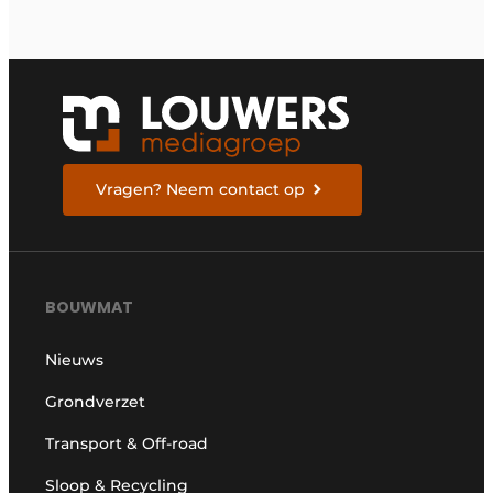
Vragen? Neem contact op
BOUWMAT
Nieuws
Grondverzet
Transport & Off-road
Sloop & Recycling