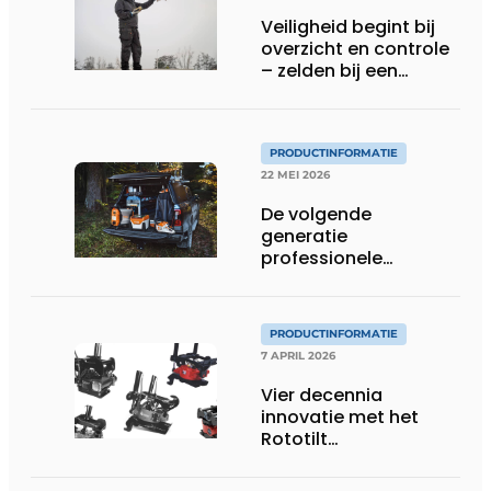
Veiligheid begint bij
overzicht en controle
– zelden bij een
protocol
PRODUCTINFORMATIE
22 MEI 2026
De volgende
generatie
professionele
accutechnologie
PRODUCTINFORMATIE
7 APRIL 2026
Vier decennia
innovatie met het
Rototilt
draaikantelstuk