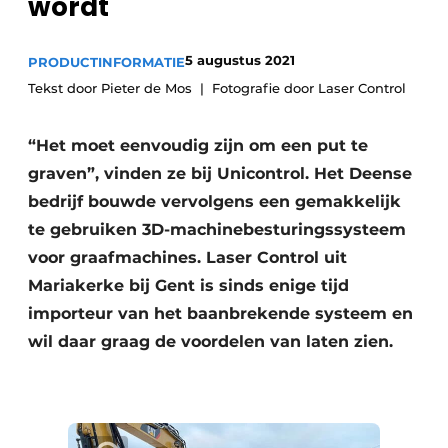
wordt
Privacy / Cookie statement
Vacature aanmelden
5 augustus 2021
PRODUCTINFORMATIE
Vacatures
Tekst door Pieter de Mos
Fotografie door Laser Control
Video’s
“Het moet eenvoudig zijn om een put te
graven”, vinden ze bij Unicontrol. Het Deense
bedrijf bouwde vervolgens een gemakkelijk
te gebruiken 3D-machinebesturingssysteem
voor graafmachines. Laser Control uit
Mariakerke bij Gent is sinds enige tijd
importeur van het baanbrekende systeem en
wil daar graag de voordelen van laten zien.