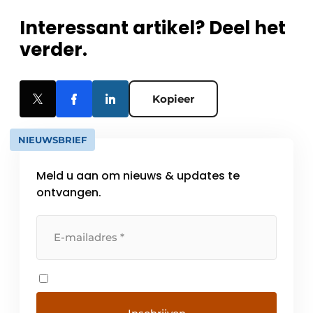
Interessant artikel? Deel het
verder.
Kopieer
NIEUWSBRIEF
Meld u aan om nieuws & updates te
ontvangen.