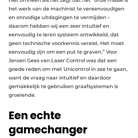
niet omheen als het zegt dat het “onze missie is
het werk van de machinist te vereenvoudigen
en onnodige uitdagingen te vermijden –
daarom hebben wij een zeer intuïtief en
eenvoudig te leren systeem ontwikkeld, dat
geen technische voorkennis vereist. Het moet
eenvoudig zijn om een put te graven.” Voor
Jeroen Gees van Laser Control was dat een
goede reden om met Unicontrol in zee te gaan,
want de vraag naar intuïtief en daardoor
gemakkelijk te gebruiken graafsystemen is
groeiende.
Een echte
gamechanger