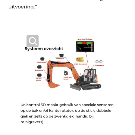
uitvoering.”
Unicontrol 3D maakt gebruik van speciale sensoren
op de bak en/of kantelrotator, op de stick, dubbele
giek en zelfs op de zwenkgiek (handig bij
minigravers).