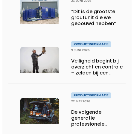
23 JUNI 2026
“Dit is de grootste
groutunit die we
gebouwd hebben”
PRODUCTINFORMATIE
9 JUNI 2026
Veiligheid begint bij
overzicht en controle
– zelden bij een
protocol
PRODUCTINFORMATIE
22 MEI 2026
De volgende
generatie
professionele
accutechnologie