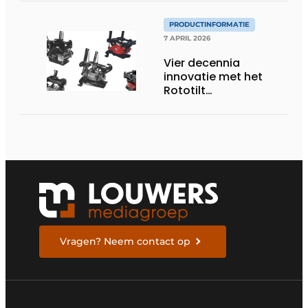
PRODUCTINFORMATIE
7 APRIL 2026
Vier decennia
innovatie met het
Rototilt
draaikantelstuk
Vragen? Neem contact op