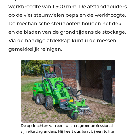
werkbreedte van 1.500 mm. De afstandhouders
op de vier steunwielen bepalen de werkhoogte.
De mechanische steunpoten houden het dek
en de bladen van de grond tijdens de stockage.
Via de handige afdekkap kunt u de messen
gemakkelijk reinigen.
De opdrachten van een tuin- en groenprofessional
zijn elke dag anders. Hij heeft dus baat bij een échte