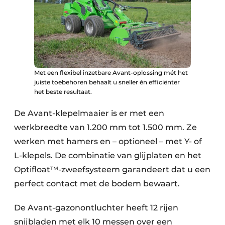
Met een flexibel inzetbare Avant-oplossing mét het
juiste toebehoren behaalt u sneller én efficiënter
het beste resultaat.
De Avant-klepelmaaier is er met een
werkbreedte van 1.200 mm tot 1.500 mm. Ze
werken met hamers en – optioneel – met Y- of
L-klepels. De combinatie van glijplaten en het
Optifloat™-zweefsysteem garandeert dat u een
perfect contact met de bodem bewaart.
De Avant-gazonontluchter heeft 12 rijen
snijbladen met elk 10 messen over een