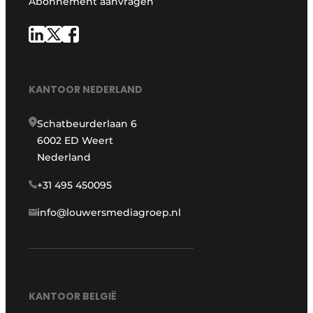
Abonnement aanvragen
KANTOOR NEDERLAND
Schatbeurderlaan 6
6002 ED Weert
Nederland
+31 495 450095
info@louwersmediagroep.nl
KANTOOR BELGIË