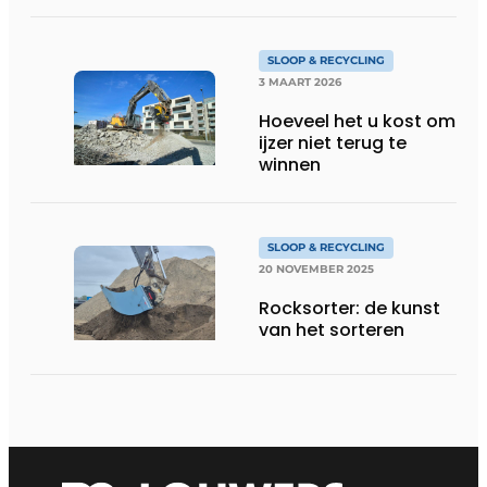
partnership met
McCloskey
Environmental
SLOOP & RECYCLING
3 MAART 2026
Hoeveel het u kost om
ijzer niet terug te
winnen
SLOOP & RECYCLING
20 NOVEMBER 2025
Rocksorter: de kunst
van het sorteren