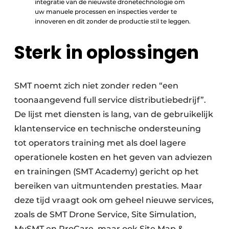
integratie van de nieuwste dronetechnologie om
uw manuele processen en inspecties verder te
innoveren en dit zonder de productie stil te leggen.
Sterk in oplossingen
SMT noemt zich niet zonder reden “een
toonaangevend full service distributiebedrijf”.
De lijst met diensten is lang, van de gebruikelijk
klantenservice en technische ondersteuning
tot operators training met als doel lagere
operationele kosten en het geven van adviezen
en trainingen (SMT Academy) gericht op het
bereiken van uitmuntenden prestaties. Maar
deze tijd vraagt ook om geheel nieuwe services,
zoals de SMT Drone Service, Site Simulation,
MySMT en ProCare, maar ook Site Map &