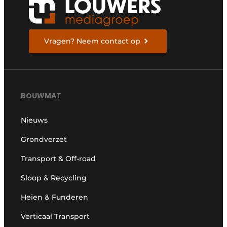
Vragen? Neem contact op
BOUWMAT
Nieuws
Grondverzet
Transport & Off-road
Sloop & Recycling
Heien & Funderen
Verticaal Transport