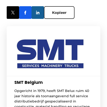
Kopieer
SMT Belgium
Opgericht in 1979, heeft SMT Belux ruim 40
jaar historie als toonaangevend full service
distributiebedrijf gespecialiseerd in
constructie, material handling en recyclage.