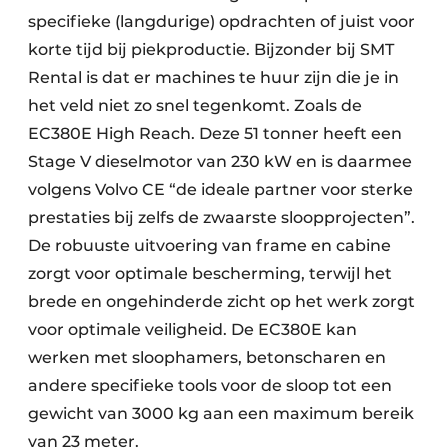
specifieke (langdurige) opdrachten of juist voor
korte tijd bij piekproductie. Bijzonder bij SMT
Rental is dat er machines te huur zijn die je in
het veld niet zo snel tegenkomt. Zoals de
EC380E High Reach. Deze 51 tonner heeft een
Stage V dieselmotor van 230 kW en is daarmee
volgens Volvo CE “de ideale partner voor sterke
prestaties bij zelfs de zwaarste sloopprojecten”.
De robuuste uitvoering van frame en cabine
zorgt voor optimale bescherming, terwijl het
brede en ongehinderde zicht op het werk zorgt
voor optimale veiligheid. De EC380E kan
werken met sloophamers, betonscharen en
andere specifieke tools voor de sloop tot een
gewicht van 3000 kg aan een maximum bereik
van 23 meter.