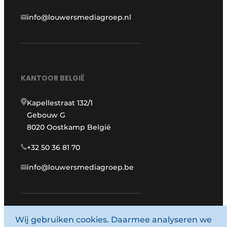
info@louwersmediagroep.nl
KANTOOR BELGIË
Kapellestraat 132/1
Gebouw G
8020 Oostkamp België
+32 50 36 81 70
info@louwersmediagroep.be
www.louwersmediagroep.com
Wij gebruiken cookies. Daarmee analyseren we