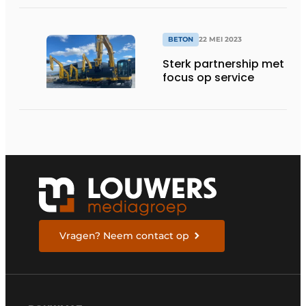
BETON
22 MEI 2023
Sterk partnership met
focus op service
Vragen? Neem contact op