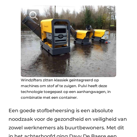
Windzifters zitten klassiek geïntegreerd op
machines om stof af te zuigen. Pulvi heeft deze
technologie toegepast op een aanhangwagen, in
combinatie met een container.
Een goede stofbeheersing is een absolute
noodzaak voor de gezondheid en veiligheid van
zowel werknemers als buurtbewoners. Met dit
in het achterhoofd ging Davy De Baere een