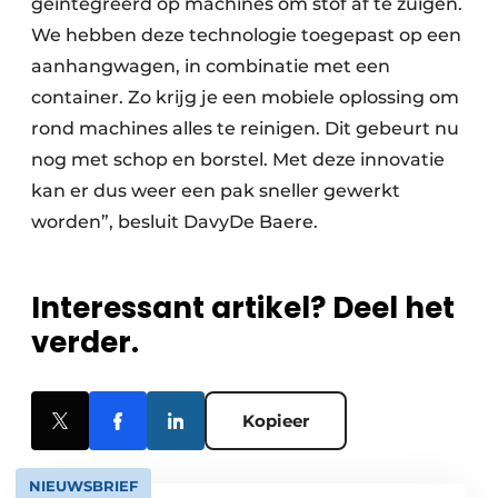
geïntegreerd op machines om stof af te zuigen.
We hebben deze technologie toegepast op een
aanhangwagen, in combinatie met een
container. Zo krijg je een mobiele oplossing om
rond machines alles te reinigen. Dit gebeurt nu
nog met schop en borstel. Met deze innovatie
kan er dus weer een pak sneller gewerkt
worden”, besluit DavyDe Baere.
Interessant artikel? Deel het
verder.
Kopieer
NIEUWSBRIEF