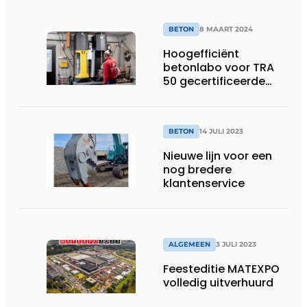
BETON
8 MAART 2024
Hoogefficiënt
betonlabo voor TRA
50 gecertificeerde
betoncentrale
BETON
14 JULI 2023
Nieuwe lijn voor een
nog bredere
klantenservice
ALGEMEEN
3 JULI 2023
Feesteditie MATEXPO
volledig uitverhuurd