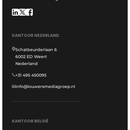
KANTOOR NEDERLAND
Schatbeurderlaan 6
6002 ED Weert
Nederland
+31 495 450095
info@louwersmediagroep.nl
KANTOOR BELGIË