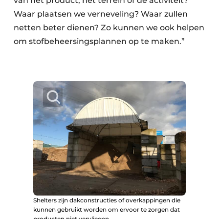
van het product, het terrein of de activiteit?
Waar plaatsen we verneveling? Waar zullen
netten beter dienen? Zo kunnen we ook helpen
om stofbeheersingsplannen op te maken.”
Shelters zijn dakconstructies of overkappingen die
kunnen gebruikt worden om ervoor te zorgen dat
producten niet vervliegen.