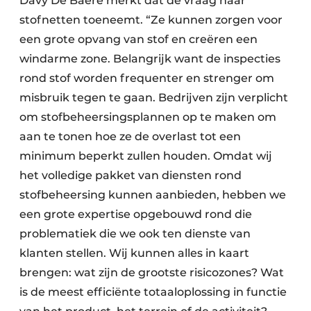
Davy De Baere merkt dat de vraag naar
stofnetten toeneemt. “Ze kunnen zorgen voor
een grote opvang van stof en creëren een
windarme zone. Belangrijk want de inspecties
rond stof worden frequenter en strenger om
misbruik tegen te gaan. Bedrijven zijn verplicht
om stofbeheersingsplannen op te maken om
aan te tonen hoe ze de overlast tot een
minimum beperkt zullen houden. Omdat wij
het volledige pakket van diensten rond
stofbeheersing kunnen aanbieden, hebben we
een grote expertise opgebouwd rond die
problematiek die we ook ten dienste van
klanten stellen. Wij kunnen alles in kaart
brengen: wat zijn de grootste risicozones? Wat
is de meest efficiënte totaaloplossing in functie