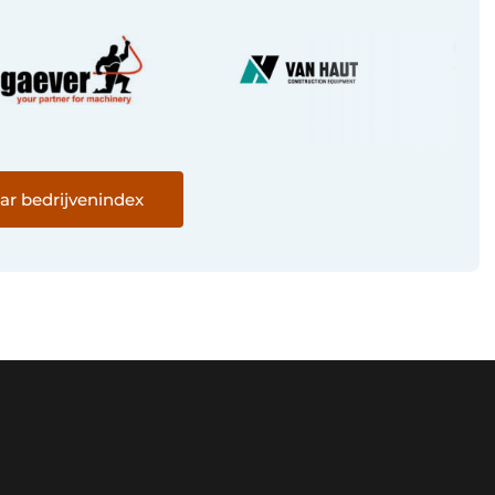
ar bedrijvenindex