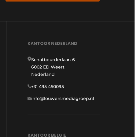
KANTOOR NEDERLAND
Schatbeurderlaan 6
6002 ED Weert
Nederland
+31 495 450095
info@louwersmediagroep.nl
KANTOOR BELGIË