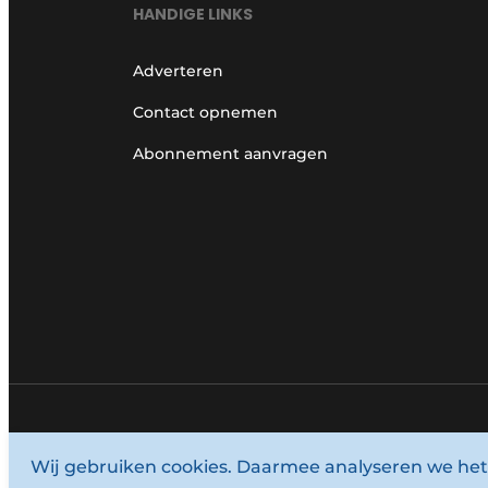
HANDIGE LINKS
Adverteren
Contact opnemen
Abonnement aanvragen
© 1987 - 2026 Louwersmediagroep.
Wij gebruiken cookies. Daarmee analyseren we het