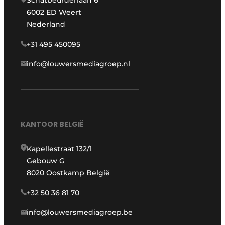
Schatbeurderlaan 6
6002 ED Weert
Nederland
+31 495 450095
info@louwersmediagroep.nl
KANTOOR BELGIË
Kapellestraat 132/1
Gebouw G
8020 Oostkamp België
+32 50 36 81 70
info@louwersmediagroep.be