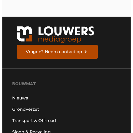
brandstofverbruik en
geschikt voor een
breed scala aan
alternatieve
brandstoffen
Vragen? Neem contact op
BOUWMAT
Nieuws
Grondverzet
Transport & Off-road
Sloop & Recycling