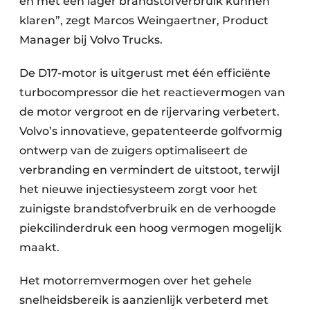
en met een lager brandstofverbruik kunnen
klaren”, zegt Marcos Weingaertner, Product
Manager bij Volvo Trucks.
De D17-motor is uitgerust met één efficiënte
turbocompressor die het reactievermogen van
de motor vergroot en de rijervaring verbetert.
Volvo’s innovatieve, gepatenteerde golfvormig
ontwerp van de zuigers optimaliseert de
verbranding en vermindert de uitstoot, terwijl
het nieuwe injectiesysteem zorgt voor het
zuinigste brandstofverbruik en de verhoogde
piekcilinderdruk een hoog vermogen mogelijk
maakt.
Het motorremvermogen over het gehele
snelheidsbereik is aanzienlijk verbeterd met