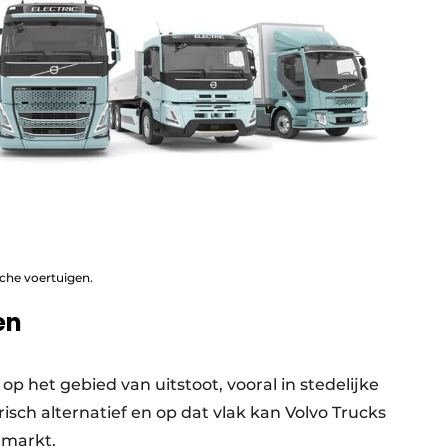
sche voertuigen.
en
p het gebied van uitstoot, vooral in stedelijke
trisch alternatief en op dat vlak kan Volvo Trucks
 markt.