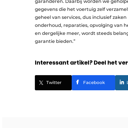
garanderen. Daarbij worden we geholpen
gegevens die het voertuig zelf verzamelt
geheel van services, dus inclusief zaken 
onderhoud, reparaties, opvolging van 
en dergelijke meer, wordt steeds belang
garantie bieden.”
Interessant artikel? Deel het ve
Twitter
Facebook