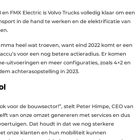
en FMX Electric is Volvo Trucks volledig klaar om een
sport in de hand te werken en de elektrificatie van
len.
 gamma heel wat troeven, want eind 2022 komt er een
 accu’s voor een nog betere actieradius. Er komen
ne-uitvoeringen en meer configuraties, zoals 4×2 en
idem achterasopstelling in 2023.
ol
, ook voor de bouwsector!”, stelt Peter Himpe, CEO van
elft van onze omzet genereren met services en dus
voertuigen. Dat houdt in dat we nog sterkere
 onze klanten en hun mobiliteit kunnen