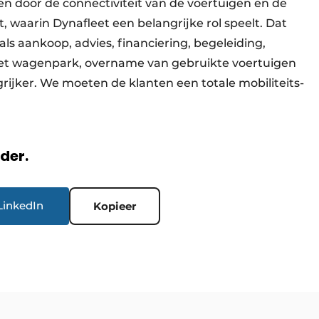
 door de connectiviteit van de voertuigen en de
, waarin Dynafleet een belangrijke rol speelt. Dat
als aankoop, advies, financiering, begeleiding,
het wagenpark, overname van gebruikte voertuigen
rijker. We moeten de klanten een totale mobiliteits­
rder.
LinkedIn
Kopieer