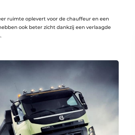
eer ruimte oplevert voor de chauffeur en een
 hebben ook beter zicht dankzij een verlaagde
s.