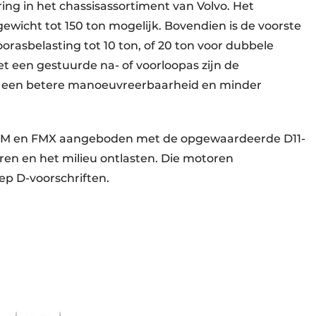
ing in het chassisassortiment van Volvo. Het
ewicht tot 150 ton mogelijk. Bovendien is de voorste
rasbelasting tot 10 ton, of 20 ton voor dubbele
et een gestuurde na- of voorloopas zijn de
in een betere manoeuvreerbaarheid en minder
, FM en FMX aangeboden met de opgewaardeerde D11-
ren en het milieu ontlasten. Die motoren
ep D-voorschriften.