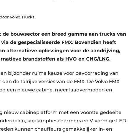
 door Volvo Trucks
it de bouwsector een breed gamma aan trucks van
 via de gespecialiseerde FMX. Bovendien heeft
n alternatieve oplossingen voor de aandrijving,
ternatieve brandstoffen als HVO en CNG/LNG.
 een bijzonder ruime keuze voor bevoorrading van
r dan de talrijke versies van de FMX. De Volvo FMX
nog een nieuwe cabine, meer laadvermogen en
ig nieuw cabineplatform met een voorste gedeelte
onderdelen, koplampbeschermers en V-vormige LED-
treden kunnen chauffeurs gemakkelijker in- en