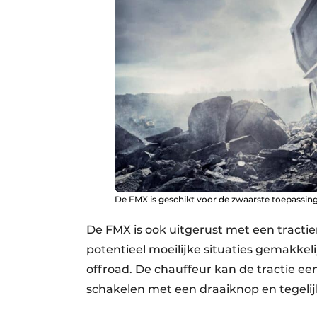
De FMX is geschikt voor de zwaarste toepassin
De FMX is ook uitgerust met een tracti
potentieel moeilijke situaties gemakkel
offroad. De chauffeur kan de tractie ee
schakelen met een draaiknop en tegelijke