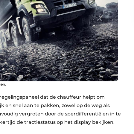
gen.
eregelingspaneel dat de chauffeur helpt om
ijk en snel aan te pakken, zowel op de weg als
nvoudig vergroten door de sperdifferentiëlen in te
rtijd de tractiestatus op het display bekijken.