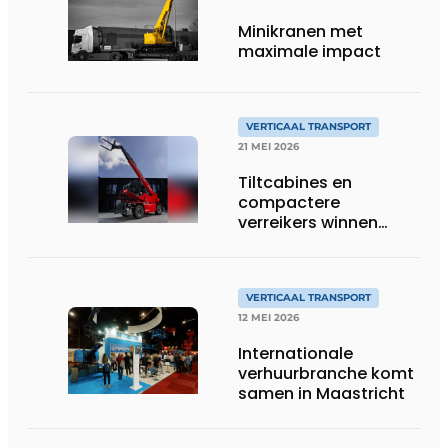
Minikranen met
maximale impact
VERTICAAL TRANSPORT
21 MEI 2026
Tiltcabines en
compactere
verreikers winnen
terrein
VERTICAAL TRANSPORT
12 MEI 2026
Internationale
verhuurbranche komt
samen in Maastricht