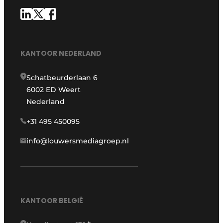
KANTOOR NEDERLAND
Schatbeurderlaan 6
6002 ED Weert
Nederland
+31 495 450095
info@louwersmediagroep.nl
KANTOOR BELGIË