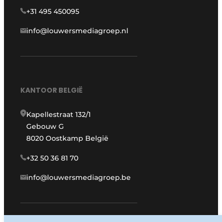
+31 495 450095
info@louwersmediagroep.nl
KANTOOR BELGIË
Kapellestraat 132/1
Gebouw G
8020 Oostkamp België
+32 50 36 81 70
info@louwersmediagroep.be