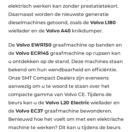
elektrisch werken kan zonder prestatietekort.
Daarnaast worden de nieuwste generatie
dieselmachines getoond, zoals de
Volvo
L180
wiellader en de
Volvo
A40
knikdumper.
De
Volvo EWR150
graafmachine op banden en
de
Volvo ECR145
graafmachine op rupsen kan
u ontdekken op de stand. Deze machines staan
bekend om hun wendbaarheid en efficiëntie.
Onze SMT Compact Dealers zijn eveneens
aanwezig om u te woord te staan over het
compacte gamma van Volvo CE. Tijdens de
beurs kan u de
Volvo L20 Electric
wiellader en
de
Volvo EC37
graafmachine bewonderen.
Benieuwd hoe het voelt om met een elektrische
machine te werken? Dit kan u tijdens de beurs