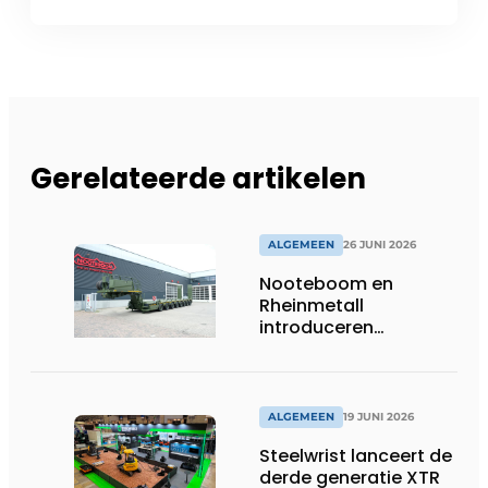
Gerelateerde artikelen
ALGEMEEN
26 JUNI 2026
Nooteboom en
Rheinmetall
introduceren
geavanceerde 8-
assige defensietrailer
op EUROSATORY
ALGEMEEN
19 JUNI 2026
Steelwrist lanceert de
derde generatie XTR