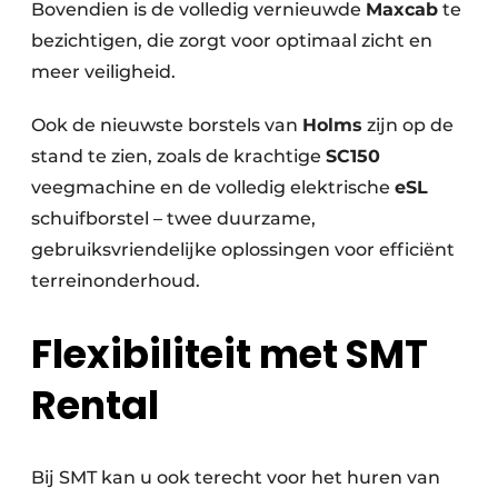
Bovendien is de volledig vernieuwde
Maxcab
te
bezichtigen, die zorgt voor optimaal zicht en
meer veiligheid.
Ook de nieuwste borstels van
Holms
zijn op de
stand te zien, zoals de krachtige
SC150
veegmachine en de volledig elektrische
eSL
schuifborstel – twee duurzame,
gebruiksvriendelijke oplossingen voor efficiënt
terreinonderhoud.
Flexibiliteit met SMT
Rental
Bij SMT kan u ook terecht voor het huren van