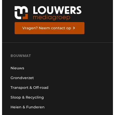
Vragen? Neem contact op
BOUWMAT
Nieuws
Grondverzet
Transport & Off-road
Sloop & Recycling
Heien & Funderen