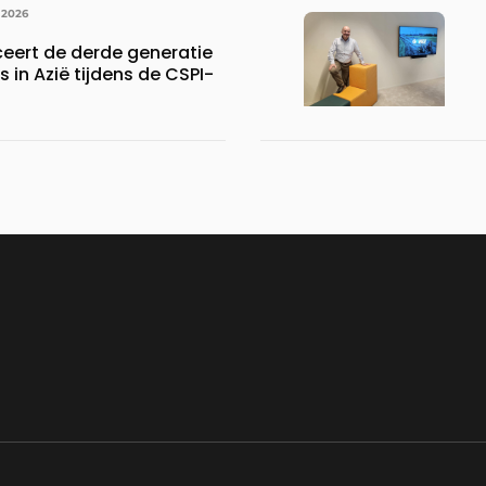
 2026
ceert de derde generatie
s in Azië tijdens de CSPI-