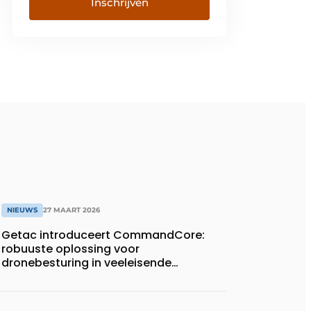
NIEUWS
27 MAART 2026
Getac introduceert CommandCore:
robuuste oplossing voor
dronebesturing in veeleisende
omgevingen