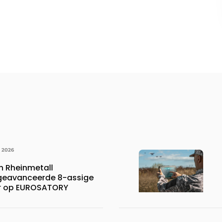
I 2026
 Rheinmetall
 geavanceerde 8-assige
er op EUROSATORY