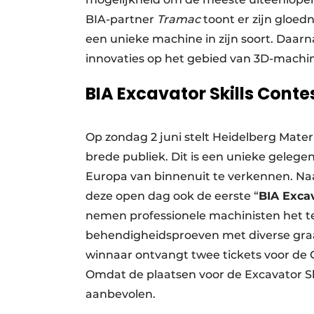
BIA-partner
Tramac
toont er zijn gloe
een unieke machine in zijn soort. Daarn
innovaties op het gebied van 3D-machi
BIA Excavator Skills Conte
Op zondag 2 juni stelt Heidelberg Mate
brede publiek. Dit is een unieke geleg
Europa van binnenuit te verkennen. Naast
deze open dag ook de eerste “
BIA Excav
nemen professionele machinisten het te
behendigheidsproeven met diverse graa
winnaar ontvangt twee tickets voor de 
Omdat de plaatsen voor de Excavator Skil
aanbevolen.