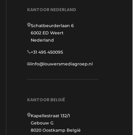
KANTOOR NEDERLAND
Schatbeurderlaan 6
6002 ED Weert
Nederland
+31 495 450095
info@louwersmediagroep.nl
KANTOOR BELGIË
Kapellestraat 132/1
Gebouw G
8020 Oostkamp België