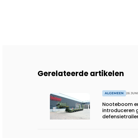
Gerelateerde artikelen
ALGEMEEN
26 JUN
Nooteboom en
introduceren
defensietrail