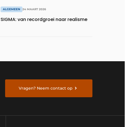
ALGEMEEN
24 MAART 2026
SIGMA: van recordgroei naar realisme
Vragen? Neem contact op