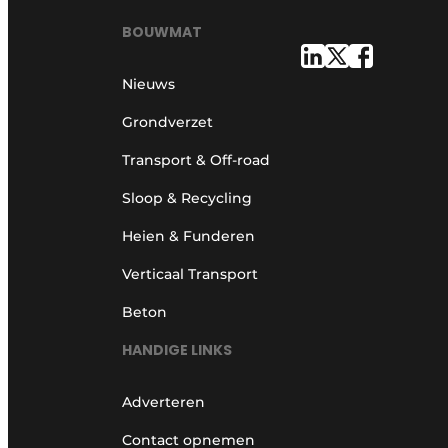
BOUWMAT
Nieuws
Grondverzet
Transport & Off-road
Sloop & Recycling
Heien & Funderen
Verticaal Transport
Beton
HANDIGE LINKS
Adverteren
Contact opnemen