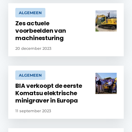
ALGEMEEN
Zes actuele
voorbeelden van
machinesturing
20 december 2023
ALGEMEEN
BIA verkoopt de eerste
Komatsu elektrische
minigraver in Europa
11 september 2023