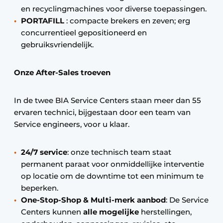
en recyclingmachines voor diverse toepassingen.
PORTAFILL
: compacte brekers en zeven; erg
concurrentieel gepositioneerd en
gebruiksvriendelijk.
Onze After-Sales troeven
In de twee BIA Service Centers staan meer dan 55
ervaren technici, bijgestaan door een team van
Service engineers, voor u klaar.
24/7 service
: onze technisch team staat
permanent paraat voor onmiddellijke interventie
op locatie om de downtime tot een minimum te
beperken.
One-Stop-Shop & Multi-merk aanbod
: De Service
Centers kunnen
alle mogelijke
herstellingen,