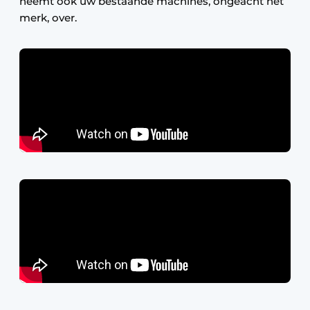
neemt ook uw bestaande machines, ongeacht het
merk, over.