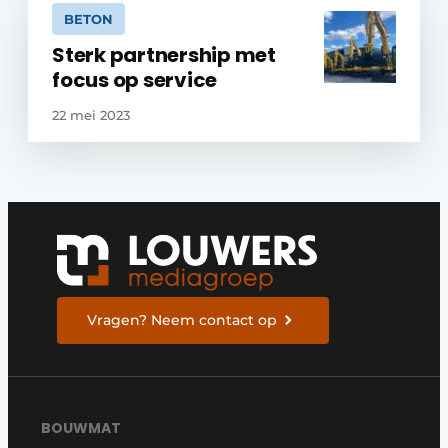
BETON
Sterk partnership met
focus op service
22 mei 2023
Vragen? Neem contact op
BOUWMAT