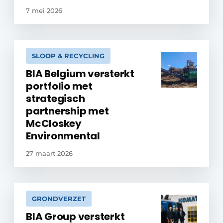
7 mei 2026
SLOOP & RECYCLING
BIA Belgium versterkt
portfolio met
strategisch
partnership met
McCloskey
Environmental
27 maart 2026
GRONDVERZET
BIA Group versterkt