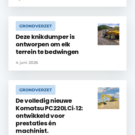
GRONDVERZET
Deze knikdumper is
ontworpen om elk
terrein te bedwingen
4 juni 2026
GRONDVERZET
De volledig nieuwe
Komatsu PC220LCi‑12:
ontwikkeld voor
prestaties én
machinist.