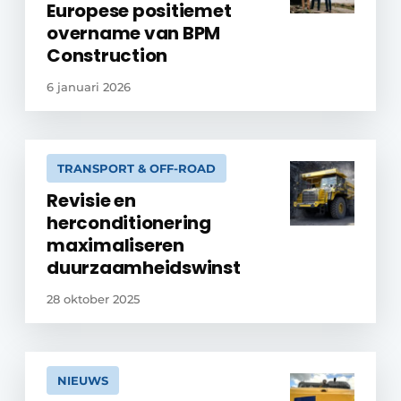
Europese positiemet
overname van BPM
Construction
6 januari 2026
TRANSPORT & OFF-ROAD
Revisie en
herconditionering
maximaliseren
duurzaamheidswinst
28 oktober 2025
NIEUWS