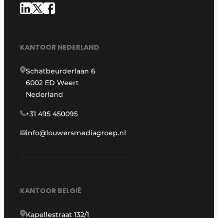
KANTOOR NEDERLAND
Schatbeurderlaan 6
6002 ED Weert
Nederland
+31 495 450095
info@louwersmediagroep.nl
KANTOOR BELGIË
Kapellestraat 132/1