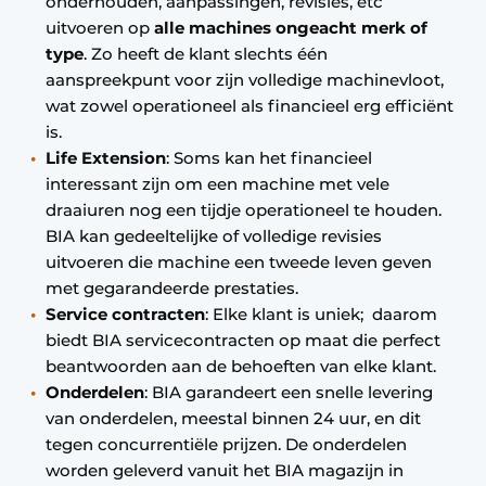
onderhouden, aanpassingen, revisies, etc
uitvoeren op
alle machines ongeacht merk of
type
. Zo heeft de klant slechts één
aanspreekpunt voor zijn volledige machinevloot,
wat zowel operationeel als financieel erg efficiënt
is.
Life Extension
: Soms kan het financieel
interessant zijn om een machine met vele
draaiuren nog een tijdje operationeel te houden.
BIA kan gedeeltelijke of volledige revisies
uitvoeren die machine een tweede leven geven
met gegarandeerde prestaties.
Service contracten
: Elke klant is uniek; daarom
biedt BIA servicecontracten op maat die perfect
beantwoorden aan de behoeften van elke klant.
Onderdelen
: BIA garandeert een snelle levering
van onderdelen, meestal binnen 24 uur, en dit
tegen concurrentiële prijzen. De onderdelen
worden geleverd vanuit het BIA magazijn in