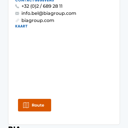
CONTACTGEGEVENS
+32 (0)2 / 689 28 11
info.bel@biagroup.com
biagroup.com
KAART
Route