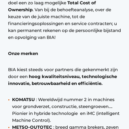
doel een zo laag mogelijke
Total Cost of
Ownership
. Van bij de behoefteanalyse, over de
keuze van de juiste machine, tot de
financieringsoplossingen en service contracten; u
kan permanent rekenen op de persoonlijke bijstand
en opvolging van BIA!
Onze merken
BIA kiest steeds voor partners die gekenmerkt zijn
door een
hoog kwaliteitsniveau, technologische
innovatie, betrouwbaarheid en efficiëntie.
KOMATSU
: Wereldwijd nummer 2 in machines
voor grondverzet, constructie, steengroeven….
Pionier in hybride technologie en iMC (intelligent
Machine Control).
METSO-OUTOTEC
: breed gamma brekers, zeven