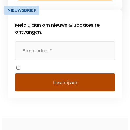
landen en telt meer dan 1000 werknemers.
NIEUWSBRIEF
De hoofdzetel van BIA […]
Meld u aan om nieuws & updates te
ontvangen.