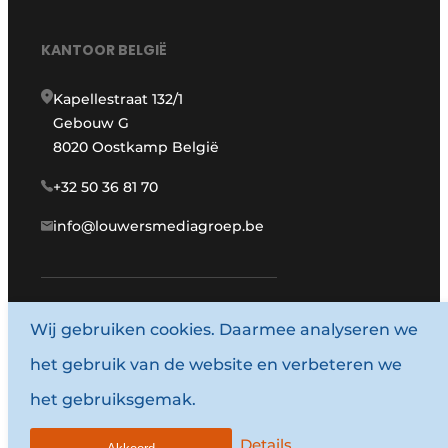
KANTOOR BELGIË
Kapellestraat 132/1
Gebouw G
8020 Oostkamp België
+32 50 36 81 70
info@louwersmediagroep.be
www.louwersmediagroep.com
Wij gebruiken cookies. Daarmee analyseren we
het gebruik van de website en verbeteren we
© 1987 - 2026 Louwersmediagroep.
het gebruiksgemak.
Algemene voorwaarden
Privacy policy
Details