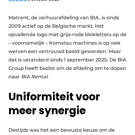
Privacy / Cookie statement
Vacature aanmelden
Matrent, de verhuurafdeling van BIA, is sinds
Vacatures
2009 actief op de Belgische markt. Het
Video’s
opvallende logo met grijs-rode blokletters op de
– voornamelijk – Komatsu machines is op vele
werven een vertrouwd beeld geworden. Maar
dat is veranderd sinds 1 september 2025. De BIA
Group heeft beslist om de afdeling om te dopen
naar
BIA Rental
.
Uniformiteit voor
meer synergie
Destijds was het een bewuste keuze om de