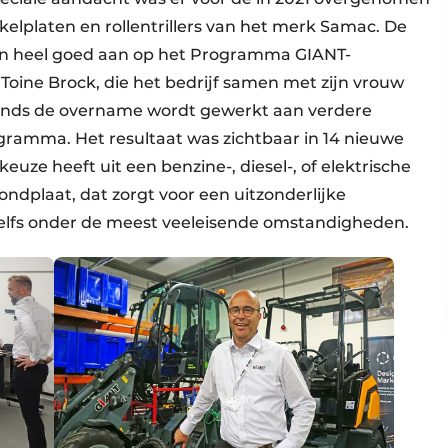
hakelplaten en rollentrillers van het merk Samac. De
nten heel goed aan op het Programma GIANT-
Toine Brock, die het bedrijf samen met zijn vrouw
Sinds de overname wordt gewerkt aan verdere
gramma. Het resultaat was zichtbaar in 14 nieuwe
keuze heeft uit een benzine-, diesel-, of elektrische
rondplaat, dat zorgt voor een uitzonderlijke
zelfs onder de meest veeleisende omstandigheden.