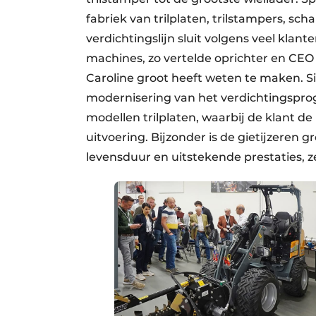
fabriek van trilplaten, trilstampers, sc
verdichtingslijn sluit volgens veel kla
machines, zo vertelde oprichter en CEO 
Caroline groot heeft weten te maken. 
modernisering van het verdichtingspro
modellen trilplaten, waarbij de klant de 
uitvoering. Bijzonder is de gietijzeren g
levensduur en uitstekende prestaties, 