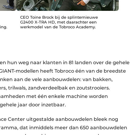
CEO Toine Brock bij de splinternieuwe
G2400 X-TRA HD, met daarachter een
ing.
werkmodel van de Tobroco Academy.
 hun weg naar klanten in 81 landen over de gehele
 GIANT-modellen heeft Tobroco één van de breedste
 danken aan de vele aanbouwdelen: van bakken,
, trilwals, zandverdeelbak en zoutstrooiers.
zaamheden met één enkele machine worden
gehele jaar door inzetbaar.
nce Center uitgestalde aanbouwdelen bleek nog
ogramma, dat inmiddels meer dan 650 aanbouwdelen