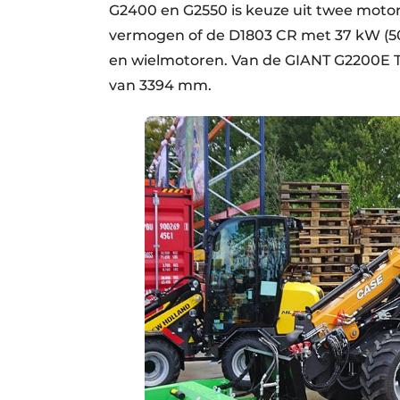
G2400 en G2550 is keuze uit twee motor
vermogen of de D1803 CR met 37 kW (50 
en wielmotoren. Van de GIANT G2200E T
van 3394 mm.