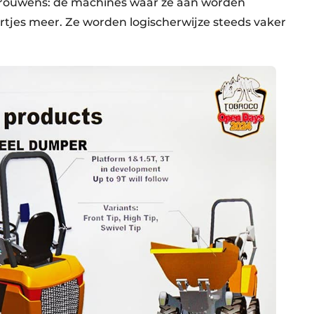
. Trouwens: de machines waar ze aan worden
rtjes meer. Ze worden logischerwijze steeds vaker