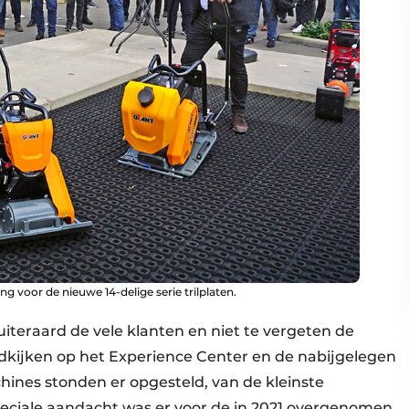
g voor de nieuwe 14-delige serie trilplaten.
uiteraard de vele klanten en niet te vergeten de
dkijken op het Experience Center en de nabijgelegen
achines stonden er opgesteld, van de kleinste
Speciale aandacht was er voor de in 2021 overgenomen