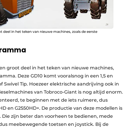
 deel in het teken van nieuwe machines, zoals de eerste
ogramma
en groot deel in het teken van nieuwe machines,
ramma. Deze GD10 komt vooralsnog in een 1,5 en
of Swivel Tip. Hoezeer elektrische aandrijving ook in
dieselmachines van Tobroco-Giant is nog altijd enorm.
nteerd, te beginnen met de iets ruimere, dus
D en G2550HD+. De productie van deze modellen is
 Die zijn beter dan voorheen te bedienen, mede
us meebewegende toetsen en joystick. Bij de