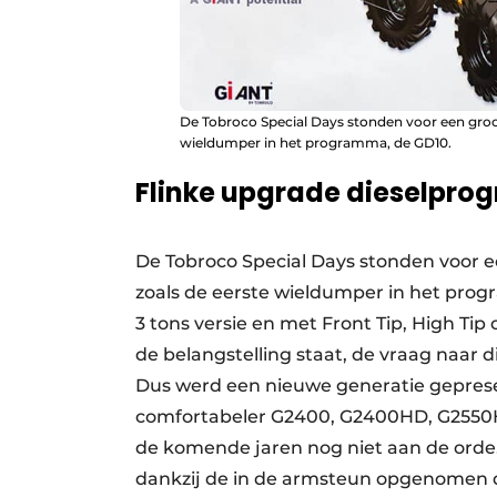
De Tobroco Special Days stonden voor een groot
wieldumper in het programma, de GD10.
Flinke upgrade dieselpr
De Tobroco Special Days stonden voor e
zoals de eerste wieldumper in het prog
3 tons versie en met Front Tip, High Tip 
de belangstelling staat, de vraag naar 
Dus werd een nieuwe generatie geprese
comfortabeler G2400, G2400HD, G2550H
de komende jaren nog niet aan de orde.
dankzij de in de armsteun opgenomen d