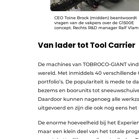
CEO Toine Brock (midden) beantwoordt
vragen van de vakpers over de G1500E
concept. Rechts R&D manager Ralf Vlam
Van lader tot Tool Carrier
De machines van TOBROCO-GIANT vinden
wereld. Met inmiddels 40 verschillende
portfolio’s. De populariteit is mede te
bezems en boorunits tot sneeuwschuivers
Daardoor kunnen nagenoeg alle werk
uitgevoerd en zijn die ook nog eens het 
De enorme hoeveelheid bij het Experie
maar een klein deel van het totale pr