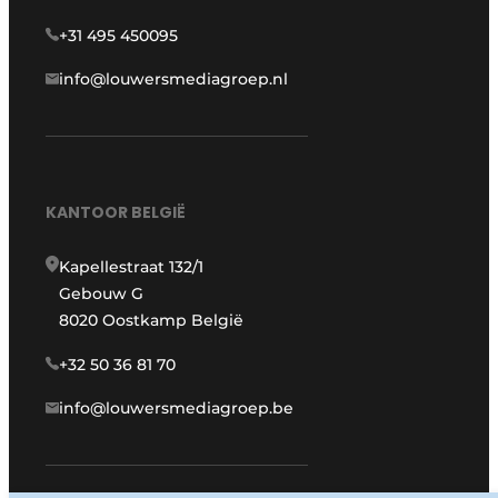
+31 495 450095
info@louwersmediagroep.nl
KANTOOR BELGIË
Kapellestraat 132/1
Gebouw G
8020 Oostkamp België
+32 50 36 81 70
info@louwersmediagroep.be