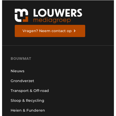
Vragen? Neem contact op
BOUWMAT
Nieuws
Grondverzet
Transport & Off-road
Sloop & Recycling
Heien & Funderen