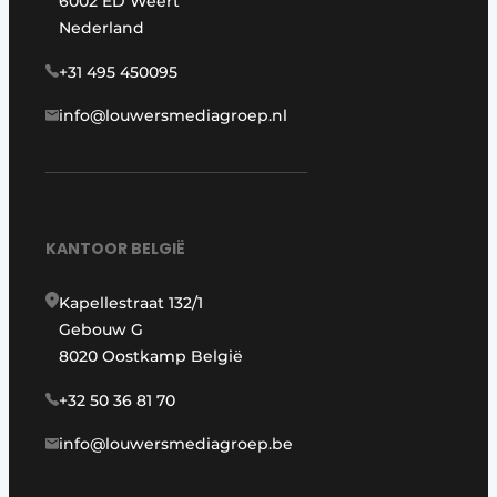
6002 ED Weert
Nederland
+31 495 450095
info@louwersmediagroep.nl
KANTOOR BELGIË
Kapellestraat 132/1
Gebouw G
8020 Oostkamp België
+32 50 36 81 70
info@louwersmediagroep.be