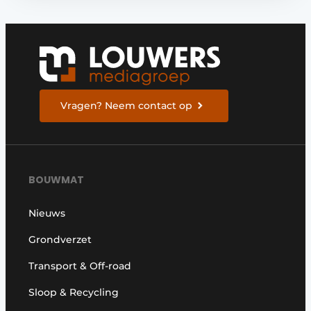
Vragen? Neem contact op
BOUWMAT
Nieuws
Grondverzet
Transport & Off-road
Sloop & Recycling