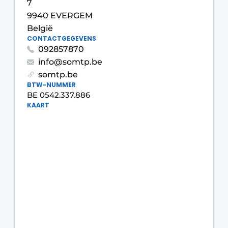
7
9940 EVERGEM
België
CONTACTGEGEVENS
092857870
info@somtp.be
somtp.be
BTW-NUMMER
BE 0542.337.886
KAART