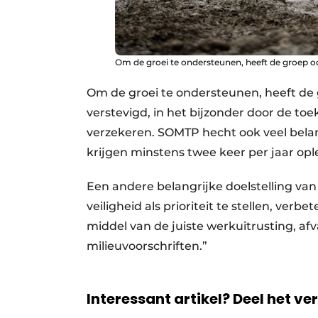
Om de groei te ondersteunen, heeft de groep o
Om de groei te ondersteunen, heeft de
verstevigd, in het bijzonder door de to
verzekeren. SOMTP hecht ook veel belang
krijgen minstens twee keer per jaar ople
Een andere belangrijke doelstelling van
veiligheid als prioriteit te stellen, ver
middel van de juiste werkuitrusting, af
milieuvoorschriften.”
Interessant artikel? Deel het ve