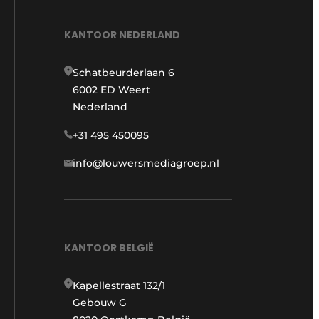
KANTOOR NEDERLAND
Schatbeurderlaan 6
6002 ED Weert
Nederland
+31 495 450095
info@louwersmediagroep.nl
KANTOOR BELGIË
Kapellestraat 132/1
Gebouw G