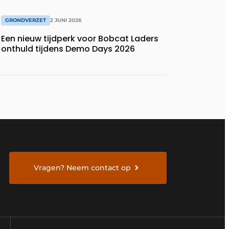
GRONDVERZET
2 JUNI 2026
Een nieuw tijdperk voor Bobcat Laders
onthuld tijdens Demo Days 2026
Vragen? Neem contact op