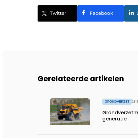
Twitter
Facebook
Gerelateerde artikelen
GRONDVERZET
25 
Grondverzetm
generatie