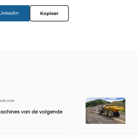
LinkedIn
Kopieer
JUNI 2026
achines van de volgende