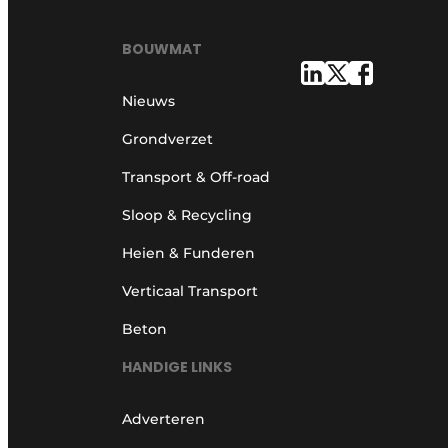
BOUWMAT
Nieuws
Grondverzet
Transport & Off-road
Sloop & Recycling
Heien & Funderen
Verticaal Transport
Beton
HANDIGE LINKS
Adverteren