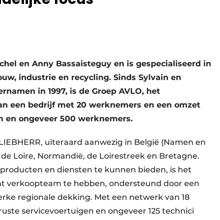
hel en Anny Bassaisteguy en is gespecialiseerd in
ouw, industrie en recycling. Sinds Sylvain en
ernamen in 1997, is de Groep AVLO, het
an een bedrijf met 20 werknemers en een omzet
m en ongeveer 500 werknemers.
 LIEBHERR, uiteraard aanwezig in België (Namen en
l de Loire, Normandië, de Loirestreek en Bretagne.
roducten en diensten te kunnen bieden, is het
nt verkoopteam te hebben, ondersteund door een
terke regionale dekking. Met een netwerk van 18
ruste servicevoertuigen en ongeveer 125 technici