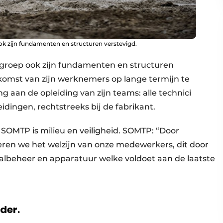
ok zijn fundamenten en structuren verstevigd.
 groep ook zijn fundamenten en structuren
ekomst van zijn werknemers op lange termijn te
 aan de opleiding van zijn teams: alle technici
idingen, rechtstreeks bij de fabrikant.
 SOMTP is milieu en veiligheid. SOMTP: “Door
beteren we het welzijn van onze medewerkers, dit door
valbeheer en apparatuur welke voldoet aan de laatste
rder.