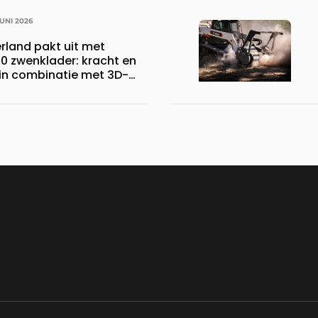
JUNI 2026
land pakt uit met
 zwenklader: kracht en
 in combinatie met 3D-