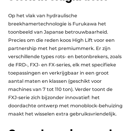
Op het vlak van hydraulische
breekhamertechnologie is Furukawa het
toonbeeld van Japanse betrouwbaarheid.
Precies om die reden koos High Lift voor een
partnership met het premiummerk. Er zijn
verschillende types rots- en betonbrekers, zoals
de FRD-, FXJ- en FX-series, elk met specifieke
toepassingen en verkrijgbaar in een groot
aantal maten en klassen (geschikt voor
machines van 7 tot 110 ton). Verder toont de
FXJ-serie zich bijzonder innovatief: het
doordachte ontwerp met monoblock-behuizing
maakt het wisselen extra gebruiksvriendelijk.