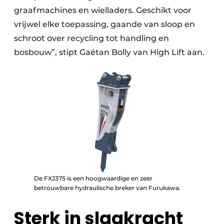
graafmachines en wielladers. Geschikt voor
vrijwel elke toepassing, gaande van sloop en
schroot over recycling tot handling en
bosbouw”, stipt Gaëtan Bolly van High Lift aan.
De FXJ375 is een hoogwaardige en zeer
betrouwbare hydraulische breker van Furukawa.
Sterk in slagkracht