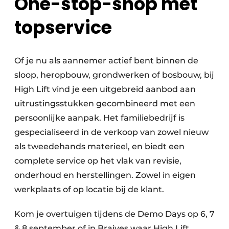
One-stop-shop met
topservice
Of je nu als aannemer actief bent binnen de
sloop, heropbouw, grondwerken of bosbouw, bij
High Lift vind je een uitgebreid aanbod aan
uitrustingsstukken gecombineerd met een
persoonlijke aanpak. Het familiebedrijf is
gespecialiseerd in de verkoop van zowel nieuw
als tweedehands materieel, en biedt een
complete service op het vlak van revisie,
onderhoud en herstellingen. Zowel in eigen
werkplaats of op locatie bij de klant.
Kom je overtuigen tijdens de Demo Days op 6, 7
& 8 september of in Braives waar High Lift