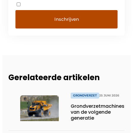
Gerelateerde artikelen
GRONDVERZET
25 JUNI 2026
Grondverzetmachines
van de volgende
generatie