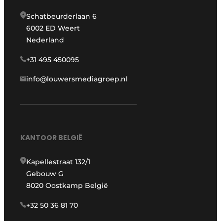
Schatbeurderlaan 6
6002 ED Weert
Nederland
+31 495 450095
info@louwersmediagroep.nl
KANTOOR BELGIË
Kapellestraat 132/1
Gebouw G
8020 Oostkamp België
+32 50 36 81 70