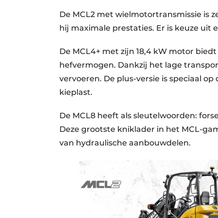
De MCL2 met wielmotortransmissie is z
hij maximale prestaties. Er is keuze uit
De MCL4+ met zijn 18,4 kW motor bied
hefvermogen. Dankzij het lage transpo
vervoeren. De plus-versie is speciaal op
kieplast.
De MCL8 heeft als sleutelwoorden: forse
Deze grootste kniklader in het MCL-gam
van hydraulische aanbouwdelen.