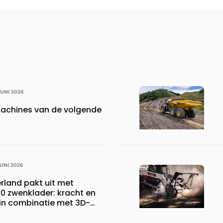
JUNI 2026
achines van de volgende
JUNI 2026
land pakt uit met
 zwenklader: kracht en
 in combinatie met 3D-