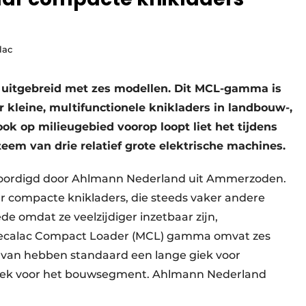
lac
 uitgebreid met zes modellen. Dit MCL-gamma is
 kleine, multifunctionele knikladers in landbouw-,
ok op milieugebied voorop loopt liet het tijdens
em van drie relatief grote elektrische machines.
woordigd door Ahlmann Nederland uit Ammerzoden.
 compacte knikladers, die steeds vaker andere
 omdat ze veelzijdiger inzetbaar zijn,
Mecalac Compact Loader (MCL) gamma omvat zes
aarvan hebben standaard een lange giek voor
 giek voor het bouwsegment. Ahlmann Nederland