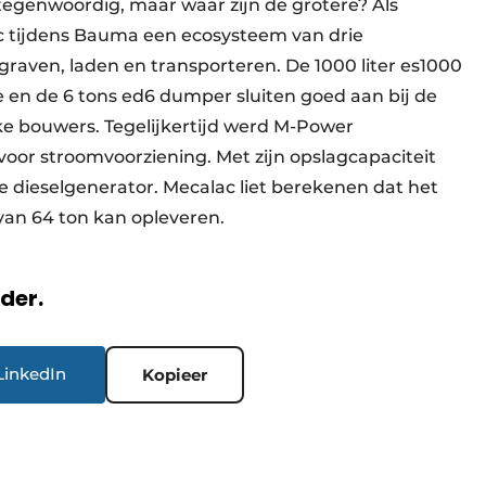
tegenwoordig, maar waar zijn de grotere? Als
 tijdens Bauma een ecosysteem van drie
raven, laden en transporteren. De 1000 liter es1000
e en de 6 tons ed6 dumper sluiten goed aan bij de
ke bouwers. Tegelijkertijd werd M-Power
voor stroomvoorziening. Met zijn opslagcapaciteit
e dieselgenerator. Mecalac liet berekenen dat het
g van 64 ton kan opleveren.
rder.
LinkedIn
Kopieer