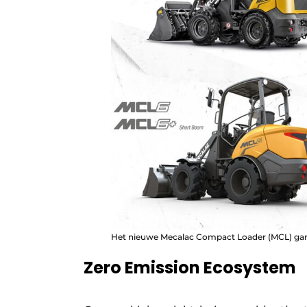
Het nieuwe Mecalac Compact Loader (MCL) gam
Zero Emission Ecosystem