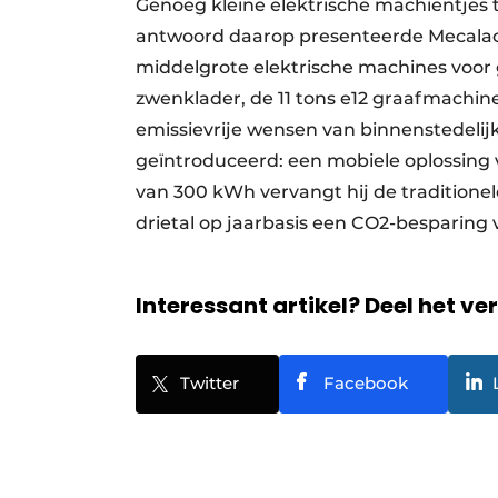
Genoeg kleine elektrische machientjes 
antwoord daarop presenteerde Mecalac
middelgrote elektrische machines voor g
zwenklader, de 11 tons e12 graafmachin
emissievrije wensen van binnenstedelij
geïntroduceerd: een mobiele oplossing 
van 300 kWh vervangt hij de traditionel
drietal op jaarbasis een CO2-besparin
Interessant artikel? Deel het ve
Twitter
Facebook