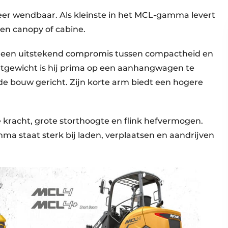
eer wendbaar. Als kleinste in het MCL-gamma levert
 een canopy of cabine.
t een uitstekend compromis tussen compactheid en
rtgewicht is hij prima op een aanhangwagen te
 de bouw gericht. Zijn korte arm biedt een hogere
 kracht, grote storthoogte en flink hefvermogen.
ma staat sterk bij laden, verplaatsen en aandrijven