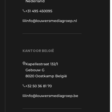
Nederland
+31 495 450095
info@louwersmediagroep.nl
KANTOOR BELGIË
Kapellestraat 132/1
Gebouw G
8020 Oostkamp België
+32 50 36 81 70
info@louwersmediagroep.be