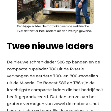
Een kijkje achter de motorkap van de elektrische
T7X: dat ziet er heel anders uit dan we zijn gewend.
Twee nieuwe laders
De nieuwe schranklader S86 op banden en de
compacte rupslader T86 uit de R-serie
vervangen de eerdere 700- en 800-modellen
uit de M-serie. De Bobcat S86 en T86 zijn de
krachtigste compacte laders die het bedrijf ooit
heeft geproduceerd. Dat danken ze aan het
grotere vermogen van zowel de motor als het
hydraulische systeem. Beide machines zijn