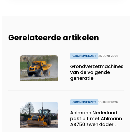
Gerelateerde artikelen
GRONDVERZET
25 JUNI 2026
Grondverzetmachines
van de volgende
generatie
GRONDVERZET
18 JUNI 2026
Ahlmann Nederland
pakt uit met Ahlmann
AS750 zwenklader:
kracht en