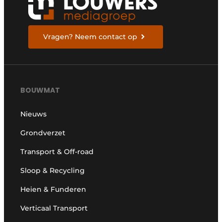
Vragen? Neem contact op
BOUWMAT
Nieuws
Grondverzet
Transport & Off-road
Sloop & Recycling
Heien & Funderen
Verticaal Transport