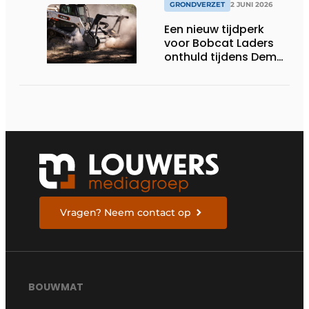
GRONDVERZET
2 JUNI 2026
Een nieuw tijdperk
voor Bobcat Laders
onthuld tijdens Demo
Days 2026
Vragen? Neem contact op
BOUWMAT