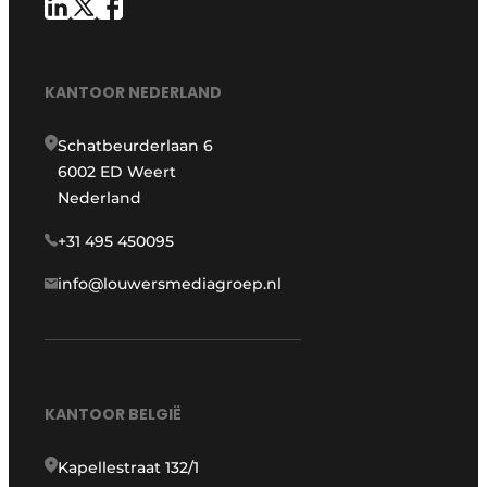
KANTOOR NEDERLAND
Schatbeurderlaan 6
6002 ED Weert
Nederland
+31 495 450095
info@louwersmediagroep.nl
KANTOOR BELGIË
Kapellestraat 132/1