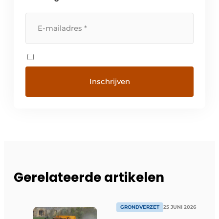
Gerelateerde artikelen
GRONDVERZET
25 JUNI 2026