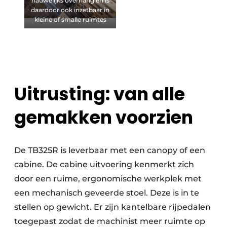
nauwelijks overhang en is
daardoor ook inzetbaar in
kleine of smalle ruimtes
Uitrusting: van alle
gemakken voorzien
De TB325R is leverbaar met een canopy of een
cabine. De cabine uitvoering kenmerkt zich
door een ruime, ergonomische werkplek met
een mechanisch geveerde stoel. Deze is in te
stellen op gewicht. Er zijn kantelbare rijpedalen
toegepast zodat de machinist meer ruimte op