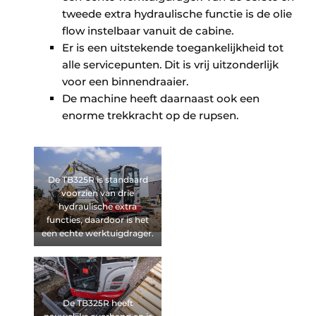
tweede extra hydraulische functie is de olie
flow instelbaar vanuit de cabine.
Er is een uitstekende toegankelijkheid tot
alle servicepunten. Dit is vrij uitzonderlijk
voor een binnendraaier.
De machine heeft daarnaast ook een
enorme trekkracht op de rupsen.
De TB325R is standaard
voorzien van drie
hydraulische extra
functies, daardoor is het
een echte werktuigdrager.
De TB325R heeft