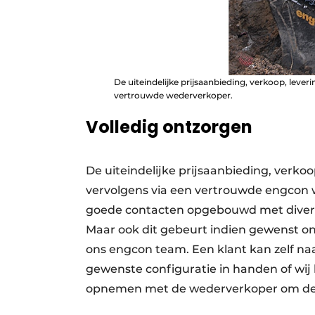
De uiteindelijke prijsaanbieding, verkoop, leveri
vertrouwde wederverkoper.
Volledig ontzorgen
De uiteindelijke prijsaanbieding, verkoop
vervolgens via een vertrouwde engcon 
goede contacten opgebouwd met diver
Maar ook dit gebeurt indien gewenst o
ons engcon team. Een klant kan zelf na
gewenste configuratie in handen of wij 
opnemen met de wederverkoper om de ui