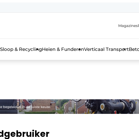
Magazines
r de aanmelding
kt voor de aanmelding FR
Sloop & Recycling
Heien & Funderen
Verticaal Transport
Bet
rieel & bouwmachines
e begeleiden in de juiste keuze.
ndgebruiker