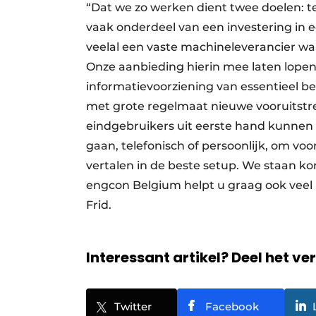
“Dat we zo werken dient twee doelen: 
vaak onderdeel van een investering in
veelal een vaste machineleverancier wa
Onze aanbieding hierin mee laten lopen 
informatievoorziening van essentieel b
met grote regelmaat nieuwe vooruitstre
eindgebruikers uit eerste hand kunnen 
gaan, telefonisch of persoonlijk, om voo
vertalen in de beste setup. We staan ko
engcon Belgium helpt u graag ook veel 
Frid.
Interessant artikel? Deel het ve
Twitter
Facebook