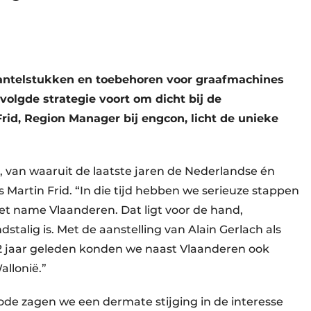
kantelstukken en toebehoren voor graafmachines
volgde strategie voort om dicht bij de
Frid, Region Manager bij engcon, licht de unieke
 van waaruit de laatste jaren de Nederlandse én
Martin Frid. “In die tijd hebben we serieuze stappen
t name Vlaanderen. Dat ligt voor de hand,
talig is. Met de aanstelling van Alain Gerlach als
2 jaar geleden konden we naast Vlaanderen ook
allonië.”
iode zagen we een dermate stijging in de interesse