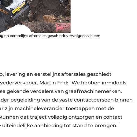
ng en eerstelijns aftersales geschiedt vervolgens via een
, levering en eerstelijns aftersales geschiedt
wederverkoper. Martin Frid: “We hebben inmiddels
se gekende verdelers van graafmachinemerken.
nder begeleiding van de vaste contactpersoon binnen
ar zijn machineleverancier toestappen met de
kunnen dat traject volledig ontzorgen en contact
teindelijke aanbieding tot stand te brengen.”