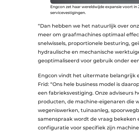
Engcon zet haar wereldwijde expansie voort in 
servicevestigingen.
“Dan hebben we het natuurlijk over onze
meer om graafmachines optimaal effect
snelwissels, proportionele besturing, g
hydraulische en mechanische werktuige
geoptimaliseerd voor gebruik onder een 
Engcon vindt het uitermate belangrijk e
Frid: “Ons hele business model is daarop
een fabrieksvestiging. Onze adviseurs 
producten, de machine-eigenaren die w
wegeniswerken, tuinaanleg, spoorwegb
samenspraak wordt de vraag bekeken en
configuratie voor specifiek zijn machin