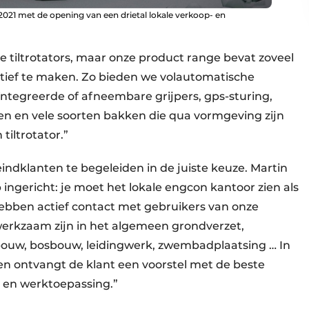
2021 met de opening van een drietal lokale verkoop- en
 tiltrotators, maar onze product range bevat zoveel
ief te maken. Zo bieden we volautomatische
eïntegreerde of afneembare grijpers, gps-sturing,
n en vele soorten bakken die qua vormgeving zijn
tiltrotator.”
indklanten te begeleiden in de juiste keuze. Martin
 ingericht: je moet het lokale engcon kantoor zien als
hebben actief contact met gebruikers van onze
erkzaam zijn in het algemeen grondverzet,
ouw, bosbouw, leidingwerk, zwembadplaatsing … In
 ontvangt de klant een voorstel met de beste
e en werktoepassing.”