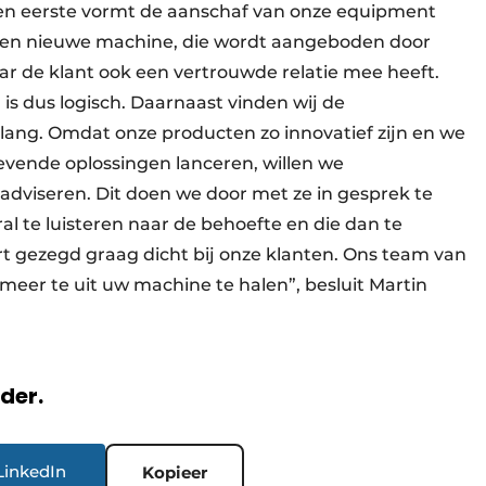
ten eerste vormt de aanschaf van onze equipment
 een nieuwe machine, die wordt aangeboden door
ar de klant ook een vertrouwde relatie mee heeft.
is dus logisch. Daarnaast vinden wij de
elang. Omdat onze producten zo innovatief zijn en we
vende oplossingen lanceren, willen we
adviseren. Dit doen we door met ze in gesprek te
ral te luisteren naar de behoefte en die dan te
rt gezegd graag dicht bij onze klanten. Ons team van
meer te uit uw machine te halen”, besluit Martin
rder.
LinkedIn
Kopieer