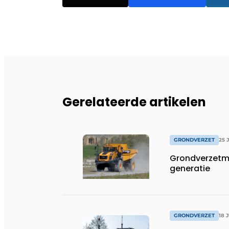
Gerelateerde artikelen
GRONDVERZET
25 
Grondverzetm
generatie
GRONDVERZET
18 