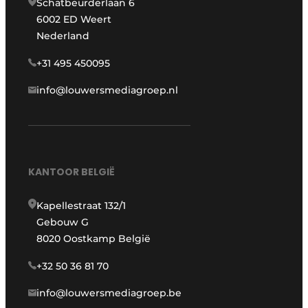
Schatbeurderlaan 6
6002 ED Weert
Nederland
+31 495 450095
info@louwersmediagroep.nl
KANTOOR BELGIË
Kapellestraat 132/1
Gebouw G
8020 Oostkamp België
+32 50 36 81 70
info@louwersmediagroep.be