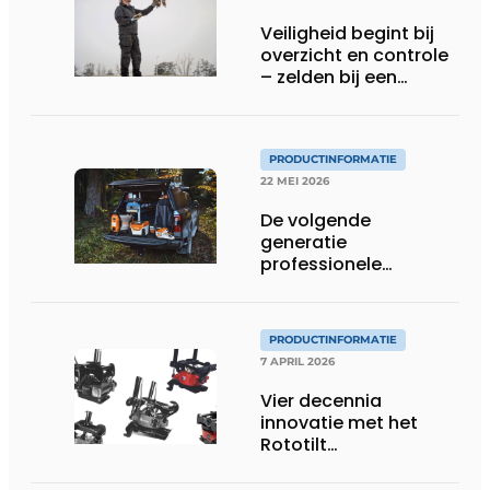
Veiligheid begint bij
overzicht en controle
– zelden bij een
protocol
PRODUCTINFORMATIE
22 MEI 2026
De volgende
generatie
professionele
accutechnologie
PRODUCTINFORMATIE
7 APRIL 2026
Vier decennia
innovatie met het
Rototilt
draaikantelstuk