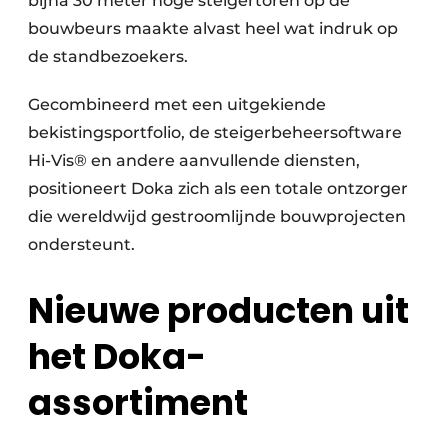
bijna 30 meter hoge steigertoren op de
bouwbeurs maakte alvast heel wat indruk op
de standbezoekers.
Gecombineerd met een uitgekiende
bekistingsportfolio, de steigerbeheersoftware
Hi-Vis® en andere aanvullende diensten,
positioneert Doka zich als een totale ontzorger
die wereldwijd gestroomlijnde bouwprojecten
ondersteunt.
Nieuwe producten uit
het Doka-
assortiment