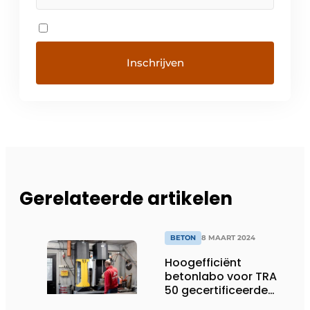
Gerelateerde artikelen
BETON
8 MAART 2024
Hoogefficiënt
betonlabo voor TRA
50 gecertificeerde
betoncentrale