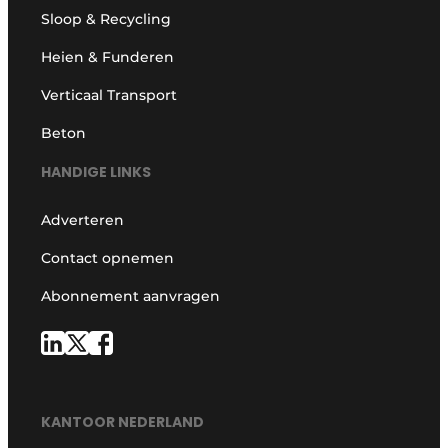
Sloop & Recycling
Heien & Funderen
Verticaal Transport
Beton
HANDIGE LINKS
Adverteren
Contact opnemen
Abonnement aanvragen
KANTOOR NEDERLAND