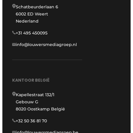
Schatbeurderlaan 6
6002 ED Weert
Nederland
+31 495 450095
info@louwersmediagroep.nl
KANTOOR BELGIË
Kapellestraat 132/1
Gebouw G
8020 Oostkamp België
+32 50 36 81 70
info@louwersmediagroep.be