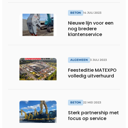
BETON
14 JULI 2023
Nieuwe lijn voor een
nog bredere
klantenservice
ALGEMEEN
3 JULI 2023
Feesteditie MATEXPO
volledig uitverhuurd
BETON
22 MEI 2023
Sterk partnership met
focus op service