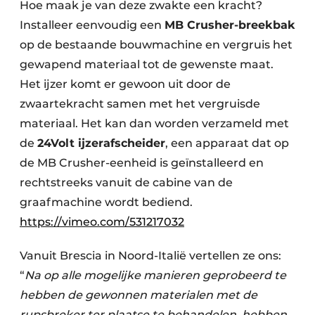
Hoe maak je van deze zwakte een kracht?
Installeer eenvoudig een
MB Crusher-breekbak
op de bestaande bouwmachine en vergruis het
gewapend materiaal tot de gewenste maat.
Het ijzer komt er gewoon uit door de
zwaartekracht samen met het vergruisde
materiaal. Het kan dan worden verzameld met
de
24Volt ijzerafscheider
, een apparaat dat op
de MB Crusher-eenheid is geïnstalleerd en
rechtstreeks vanuit de cabine van de
graafmachine wordt bediend.
https://vimeo.com/531217032
Vanuit Brescia in Noord-Italië vertellen ze ons:
“
Na op alle mogelijke manieren geprobeerd te
hebben de gewonnen materialen met de
rupsbreker ter plaatse te behandelen, hebben