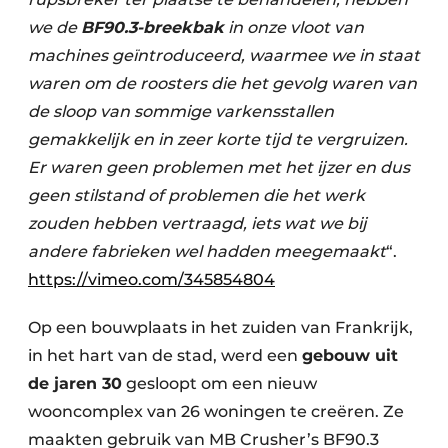
we de
BF90.3-breekbak
in onze vloot van
machines geïntroduceerd, waarmee we in staat
waren om de roosters die het gevolg waren van
de sloop van sommige varkensstallen
gemakkelijk en in zeer korte tijd te vergruizen.
Er waren geen problemen met het ijzer en dus
geen stilstand of problemen die het werk
zouden hebben vertraagd, iets wat we bij
andere fabrieken wel hadden meegemaakt
“.
https://vimeo.com/345854804
Op een bouwplaats in het zuiden van Frankrijk,
in het hart van de stad, werd een
gebouw uit
de jaren 30
gesloopt om een nieuw
wooncomplex van 26 woningen te creëren. Ze
maakten gebruik van MB Crusher’s BF90.3