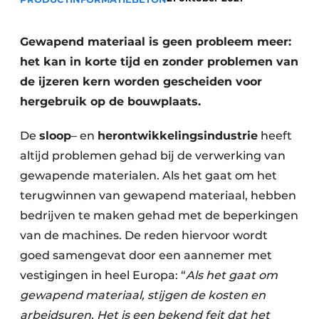
Privacy / Cookie statement
Vacature aanmelden
Gewapend materiaal is geen probleem meer:
Vacatures
het kan in korte tijd en zonder problemen van
Video’s
de ijzeren kern worden gescheiden voor
hergebruik op de bouwplaats.
De
sloop
– en
herontwikkelingsindustrie
heeft
altijd problemen gehad bij de verwerking van
gewapende materialen. Als het gaat om het
terugwinnen van gewapend materiaal, hebben
bedrijven te maken gehad met de beperkingen
van de machines. De reden hiervoor wordt
goed samengevat door een aannemer met
vestigingen in heel Europa: “
Als het gaat om
gewapend materiaal, stijgen de kosten en
arbeidsuren. Het is een bekend feit dat het