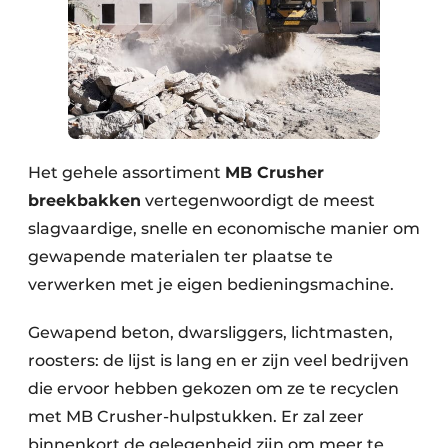
Het gehele assortiment
MB Crusher
breekbakken
vertegenwoordigt de meest
slagvaardige, snelle en economische manier om
gewapende materialen ter plaatse te
verwerken met je eigen bedieningsmachine.
Gewapend beton, dwarsliggers, lichtmasten,
roosters: de lijst is lang en er zijn veel bedrijven
die ervoor hebben gekozen om ze te recyclen
met MB Crusher-hulpstukken. Er zal zeer
binnenkort de gelegenheid zijn om meer te