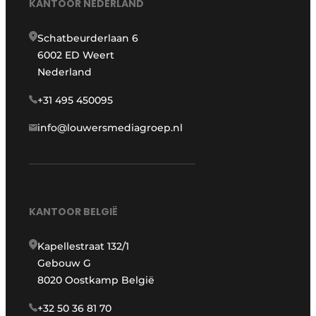
KANTOOR NEDERLAND
Schatbeurderlaan 6
6002 ED Weert
Nederland
+31 495 450095
info@louwersmediagroep.nl
KANTOOR BELGIË
Kapellestraat 132/1
Gebouw G
8020 Oostkamp België
+32 50 36 81 70