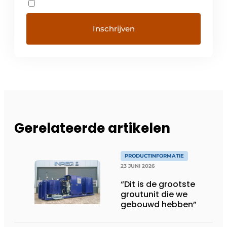
Gerelateerde artikelen
PRODUCTINFORMATIE
23 JUNI 2026
“Dit is de grootste
groutunit die we
gebouwd hebben”