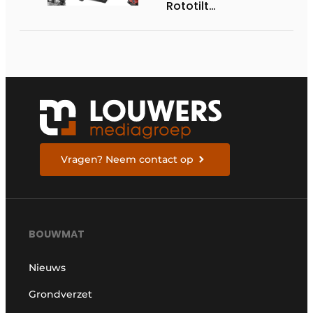
Rototilt
draaikantelstuk
Vragen? Neem contact op
BOUWMAT
Nieuws
Grondverzet