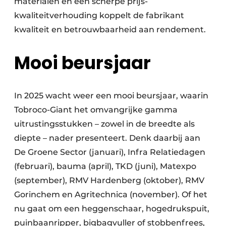
materialen en een scherpe prijs-
kwaliteitverhouding koppelt de fabrikant
kwaliteit en betrouwbaarheid aan rendement.
Mooi beursjaar
In 2025 wacht weer een mooi beursjaar, waarin
Tobroco-Giant het omvangrijke gamma
uitrustingsstukken – zowel in de breedte als
diepte – nader presenteert. Denk daarbij aan
De Groene Sector (januari), Infra Relatiedagen
(februari), bauma (april), TKD (juni), Matexpo
(september), RMV Hardenberg (oktober), RMV
Gorinchem en Agritechnica (november). Of het
nu gaat om een heggenschaar, hogedrukspuit,
puinbaanripper, bigbagvuller of stobbenfrees,