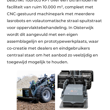
beschikt Tobroco KFT over een ultramoderne
faciliteit van ruim 10.000 m², compleet met
CNC-gestuurd machinepark met meerdere
lasrobots en volautomatische straal-spuitstraat
voor oppervlaktebehandeling. In Oisterwijk
wordt dit aangevuld met een eigen
assemblagelijn en prototypewerkplaats, waar
co-creatie met dealers en eindgebruikers
centraal staat om het aanbod zo veelzijdig en
toegewijd mogelijk te houden.