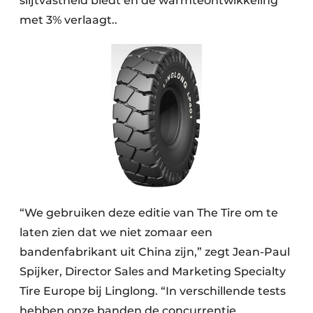
slijtvastheid biedt en de warmteontwikkeling
met 3% verlaagt..
“We gebruiken deze editie van The Tire om te
laten zien dat we niet zomaar een
bandenfabrikant uit China zijn,” zegt Jean-Paul
Spijker, Director Sales and Marketing Specialty
Tire Europe bij Linglong. “In verschillende tests
hebben onze banden de concurrentie