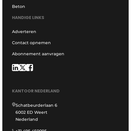
Beton
HANDIGE LINKS
Adverteren
Contact opnemen
Abonnement aanvragen
KANTOOR NEDERLAND
Schatbeurderlaan 6
6002 ED Weert
Nederland
+31 495 450095