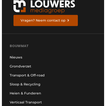
Vragen? Neem contact op
BOUWMAT
Nieuws
Grondverzet
Transport & Off-road
Sloop & Recycling
Heien & Funderen
Verticaal Transport