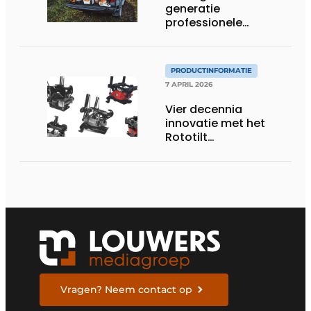
generatie
professionele
accutechnologie
PRODUCTINFORMATIE
7 APRIL 2026
Vier decennia
innovatie met het
Rototilt
draaikantelstuk
Vragen? Neem contact op