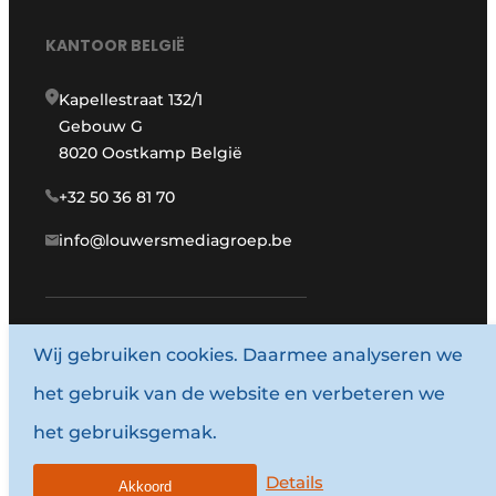
KANTOOR BELGIË
Kapellestraat 132/1
Gebouw G
8020 Oostkamp België
+32 50 36 81 70
info@louwersmediagroep.be
Wij gebruiken cookies. Daarmee analyseren we
www.louwersmediagroep.com
het gebruik van de website en verbeteren we
© 1987 - 2026 Louwersmediagroep.
het gebruiksgemak.
Algemene voorwaarden
Privacy policy
Details
Akkoord