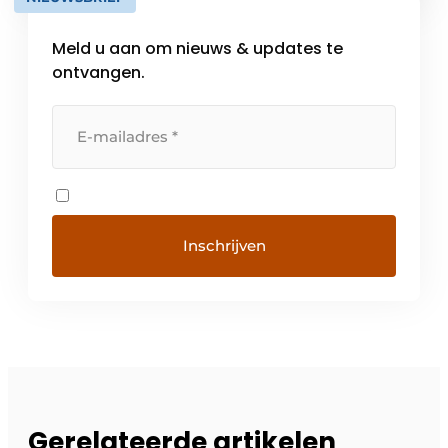
en lieren etc. De […]
Meld u aan om nieuws & updates te
ontvangen.
Gerelateerde artikelen