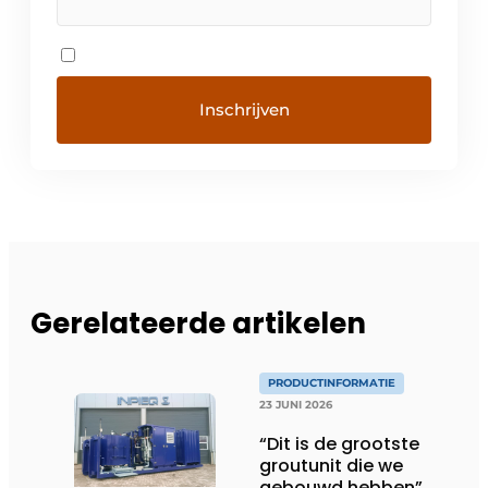
Gerelateerde artikelen
PRODUCTINFORMATIE
23 JUNI 2026
“Dit is de grootste
groutunit die we
gebouwd hebben”