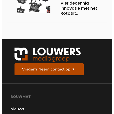
Vier decennia
innovatie met het
Rototilt
draaikantelstuk
Vragen? Neem contact op
BOUWMAT
Nieuws