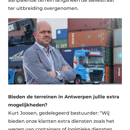
aanpalende terrein langsheen de Bellestraat
ter uitbreiding overgenomen.
Bieden de terreinen in Antwerpen jullie extra
mogelijkheden?
Kurt Joosen, gedelegeerd bestuurder: “Wij
bieden onze klanten extra diensten zoals het
wegen van containers of logistieke diensten,