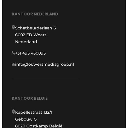
KANTOOR NEDERLAND
Schatbeurderlaan 6
6002 ED Weert
Nederland
+31 495 450095
info@louwersmediagroep.nl
KANTOOR BELGIË
Kapellestraat 132/1
Gebouw G
8020 Oostkamp België