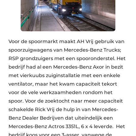
Voor de spoormarkt maakt AH Vrij gebruik van
spoorzuigwagens van Mercedes-Benz Trucks;
RSP grondzuigers met een spooronderstel. Het
bedrijf had al een Mercedes-Benz Axor in bezit
met vierkuubs zuiginstallatie met een enkele
ventilator, maar het kwam capaciteit tekort
voor de vele werkzaamheden rondom het
spoor. Voor de zoektocht naar meer capaciteit
schakelde Rick Vrij de hulp in van Mercedes-
Benz Dealer Bedrijven dat uiteindelijk een
Mercedes-Benz Actros 3351L, 6 x 4 leverde. Het
bedrijf koos voor een 3-asser, vanwege de