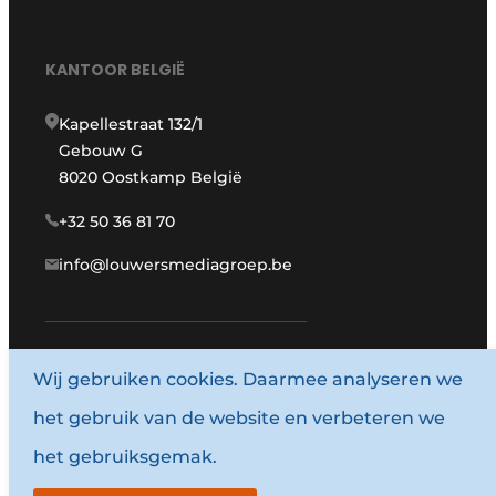
KANTOOR BELGIË
Kapellestraat 132/1
Gebouw G
8020 Oostkamp België
+32 50 36 81 70
info@louwersmediagroep.be
www.louwersmediagroep.com
Wij gebruiken cookies. Daarmee analyseren we
het gebruik van de website en verbeteren we
© 1987 - 2026 Louwersmediagroep.
het gebruiksgemak.
Algemene voorwaarden
Privacy policy