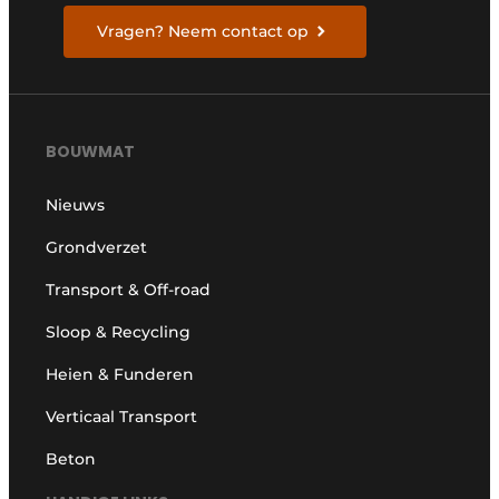
Vragen? Neem contact op
BOUWMAT
Nieuws
Grondverzet
Transport & Off-road
Sloop & Recycling
Heien & Funderen
Verticaal Transport
Beton