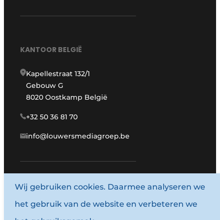
KANTOOR BELGIË
Kapellestraat 132/1
Gebouw G
8020 Oostkamp België
+32 50 36 81 70
info@louwersmediagroep.be
www.louwersmediagroep.com
Wij gebruiken cookies. Daarmee analyseren we
het gebruik van de website en verbeteren we
© 1987 - 2026 Louwersmediagroep.