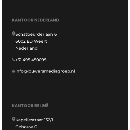
KANTOOR NEDERLAND
Schatbeurderlaan 6
6002 ED Weert
Nederland
+31 495 450095
info@louwersmediagroep.nl
KANTOOR BELGIË
Kapellestraat 132/1
Gebouw G