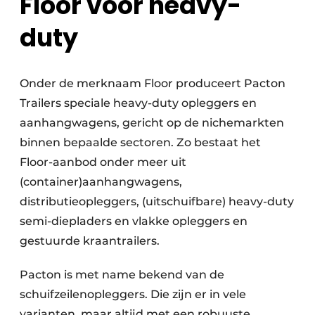
Floor voor heavy-
duty
Onder de merknaam Floor produceert Pacton
Trailers speciale heavy-duty opleggers en
aanhangwagens, gericht op de nichemarkten
binnen bepaalde sectoren. Zo bestaat het
Floor-aanbod onder meer uit
(container)aanhangwagens,
distributieopleggers, (uitschuifbare) heavy-duty
semi-diepladers en vlakke opleggers en
gestuurde kraantrailers.
Pacton is met name bekend van de
schuifzeilenopleggers. Die zijn er in vele
varianten, maar altijd met een robuuste