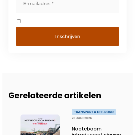
Gerelateerde artikelen
TRANSPORT & OFF-ROAD
25 JUNI 2026
Nooteboom
introduceert nieuwe