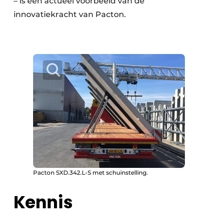
– is een actueel voorbeeld van de
innovatiekracht van Pacton.
Pacton SXD.342.L-S met schuinstelling.
Kennis