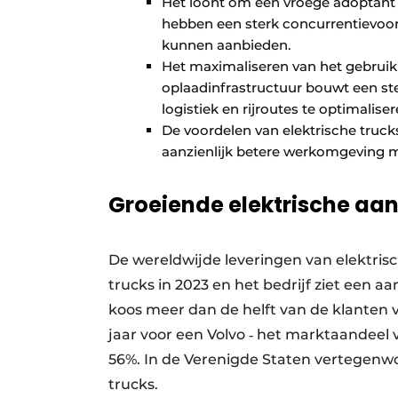
Het loont om een vroege adoptant t
hebben een sterk concurrentievoord
kunnen aanbieden.
Het maximaliseren van het gebruik v
oplaadinfrastructuur bouwt een ste
logistiek en rijroutes te optimalise
De voordelen van elektrische truck
aanzienlijk betere werkomgeving met
Groeiende elektrische aa
De wereldwijde leveringen van elektrisc
trucks in 2023 en het bedrijf ziet een 
koos meer dan de helft van de klanten v
jaar voor een Volvo ‐ het marktaandeel 
56%. In de Verenigde Staten vertegenwo
trucks.