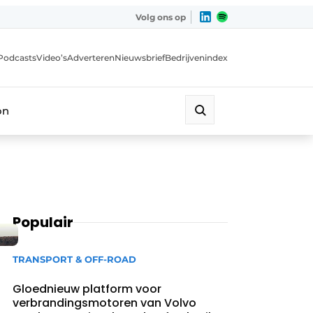
Volg ons op
Podcasts
Video’s
Adverteren
Nieuwsbrief
Bedrijvenindex
on
Populair
TRANSPORT & OFF-ROAD
Gloednieuw platform voor
verbrandingsmotoren van Volvo