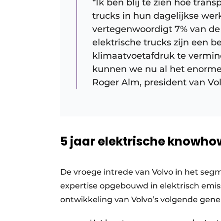
“Ik ben blij te zien hoe tran
trucks in hun dagelijkse w
vertegenwoordigt 7% van de w
elektrische trucks zijn een 
klimaatvoetafdruk te vermin
kunnen we nu al het enorme 
Roger Alm, president van Vol
5 jaar elektrische knowho
De vroege intrede van Volvo in het segm
expertise opgebouwd in elektrisch emissi
ontwikkeling van Volvo’s volgende gene