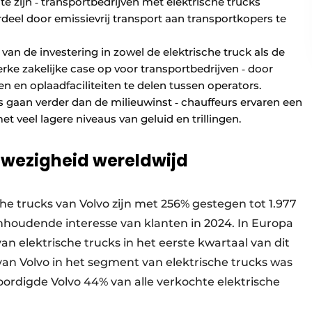
e zijn ‐ transportbedrijven met elektrische trucks
eel door emissievrij transport aan transportkopers te
an de investering in zowel de elektrische truck als de
rke zakelijke case op voor transportbedrijven ‐ door
ren en oplaadfaciliteiten te delen tussen operators.
s gaan verder dan de milieuwinst ‐ chauffeurs ervaren een
 veel lagere niveaus van geluid en trillingen.
nwezigheid wereldwijd
he trucks van Volvo zijn met 256% gestegen tot 1.977
aanhoudende interesse van klanten in 2024. In Europa
an elektrische trucks in het eerste kwartaal van dit
van Volvo in het segment van elektrische trucks was
ordigde Volvo 44% van alle verkochte elektrische