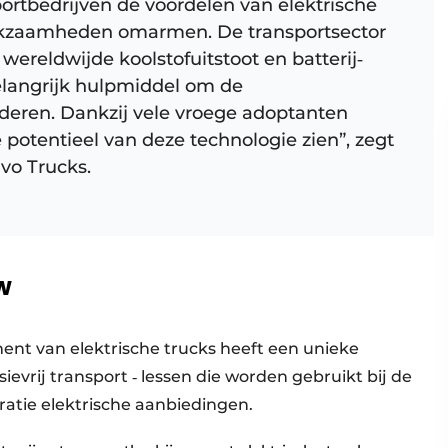
sportbedrijven de voordelen van elektrische
erkzaamheden omarmen. De transportsector
ereldwijde koolstofuitstoot en batterij‐
belangrijk hulpmiddel om de
deren. Dankzij vele vroege adoptanten
potentieel van deze technologie zien”, zegt
vo Trucks.
w
ent van elektrische trucks heeft een unieke
evrij transport ‐ lessen die worden gebruikt bij de
ratie elektrische aanbiedingen.