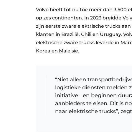
Volvo heeft tot nu toe meer dan 3.500 e
op zes continenten. In 2023 breidde Vol
zijn eerste zware elektrische trucks aa
klanten in Brazilië, Chili en Uruguay. Vo
elektrische zware trucks leverde in Mar
Korea en Maleisië.
“Niet alleen transportbedrij
logistieke diensten melden z
initiative ‐ en beginnen du
aanbieders te eisen. Dit is n
naar elektrische trucks”, zeg