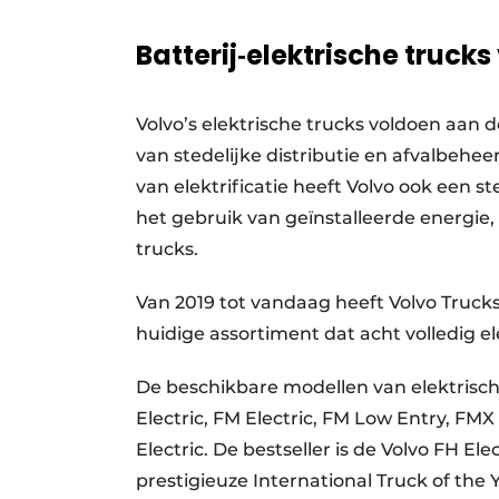
Batterij
‐
elektrische trucks
Volvo’s elektrische trucks voldoen aan 
van stedelijke distributie en afvalbeheer
van elektrificatie heeft Volvo ook een 
het gebruik van geïnstalleerde energie
trucks.
Van 2019 tot vandaag heeft Volvo Trucks 
huidige assortiment dat acht volledig e
De beschikbare modellen van elektrische 
Electric, FM Electric, FM Low Entry, FMX 
Electric. De bestseller is de Volvo FH El
prestigieuze International Truck of the