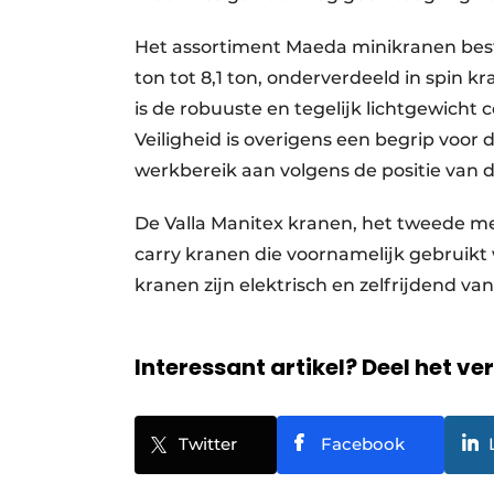
Het assortiment Maeda minikranen bes
ton tot 8,1 ton, onderverdeeld in spin 
is de robuuste en tegelijk lichtgewicht co
Veiligheid is overigens een begrip voor 
werkbereik aan volgens de positie van 
De Valla Manitex kranen, het tweede mer
carry kranen die voornamelijk gebruikt w
kranen zijn elektrisch en zelfrijdend va
Interessant artikel? Deel het ve
Twitter
Facebook