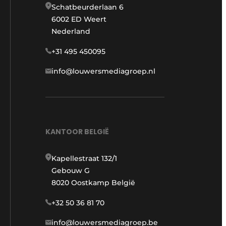
Schatbeurderlaan 6
6002 ED Weert
Nederland
+31 495 450095
info@louwersmediagroep.nl
KANTOOR BELGIË
Kapellestraat 132/1
Gebouw G
8020 Oostkamp België
+32 50 36 81 70
info@louwersmediagroep.be