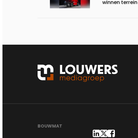
winnen terrein
BOUWMAT