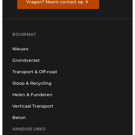
Vragen? Neem contact op
BOUWMAT
Nieuws
Grondverzet
Transport & Off-road
Sloop & Recycling
Heien & Funderen
Verticaal Transport
Beton
HANDIGE LINKS