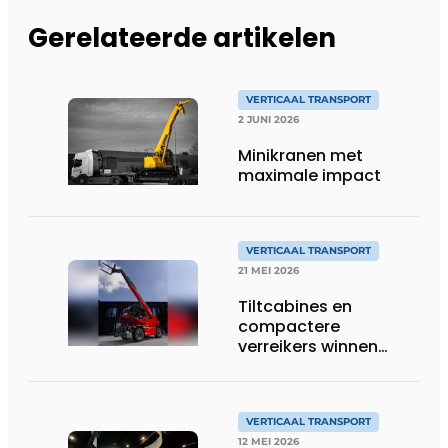
Gerelateerde artikelen
VERTICAAL TRANSPORT
2 JUNI 2026
Minikranen met
maximale impact
VERTICAAL TRANSPORT
21 MEI 2026
Tiltcabines en
compactere
verreikers winnen
terrein
VERTICAAL TRANSPORT
12 MEI 2026