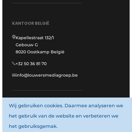
KANTOOR BELGIË
Kapellestraat 132/1
Gebouw G
8020 Oostkamp België
+32 50 36 81 70
info@louwersmediagroep.be
www.louwersmediagroep.com
Wij gebruiken cookies. Daarmee analyseren we
het gebruik van de website en verbeteren we
© 1987 - 2026 Louwersmediagroep.
het gebruiksgemak.
Algemene voorwaarden