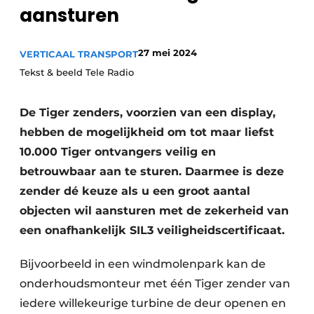
Privacy / Cookie statement
aansturen
Vacature aanmelden
27 mei 2024
VERTICAAL TRANSPORT
Vacatures
Tekst & beeld Tele Radio
Video’s
De Tiger zenders, voorzien van een display,
hebben de mogelijkheid om tot maar liefst
10.000 Tiger ontvangers veilig en
betrouwbaar aan te sturen. Daarmee is deze
zender dé keuze als u een groot aantal
objecten wil aansturen met de zekerheid van
een onafhankelijk SIL3 veiligheidscertificaat.
Bijvoorbeeld in een windmolenpark kan de
onderhoudsmonteur met één Tiger zender van
iedere willekeurige turbine de deur openen en