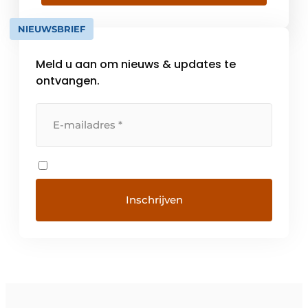
bij geautomatiseerde toegangssystemen, in
de scheepvaart, bij de bediening van kranen
NIEUWSBRIEF
en lieren etc. De […]
Meld u aan om nieuws & updates te
ontvangen.