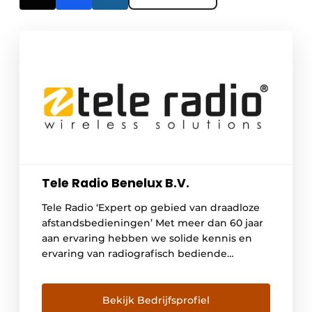
Tele Radio Benelux B.V.
Tele Radio ‘Expert op gebied van draadloze
afstandsbedieningen’ Met meer dan 60 jaar
aan ervaring hebben we solide kennis en
ervaring van radiografisch bediende
systemen voor industriële toepassingen.
Onze universele draadloze systemen zijn te
vinden bij procesbesturing, in de offshore,
Bekijk Bedrijfsprofiel