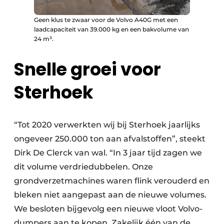
Geen klus te zwaar voor de Volvo A40G met een
laadcapaciteit van 39.000 kg en een bakvolume van
24 m³.
Snelle groei voor
Sterhoek
“Tot 2020 verwerkten wij bij Sterhoek jaarlijks
ongeveer 250.000 ton aan afvalstoffen”, steekt
Dirk De Clerck van wal. “In 3 jaar tijd zagen we
dit volume verdriedubbelen. Onze
grondverzetmachines waren flink verouderd en
bleken niet aangepast aan de nieuwe volumes.
We besloten bijgevolg een nieuwe vloot Volvo-
dumpers aan te kopen. Zakelijk één van de