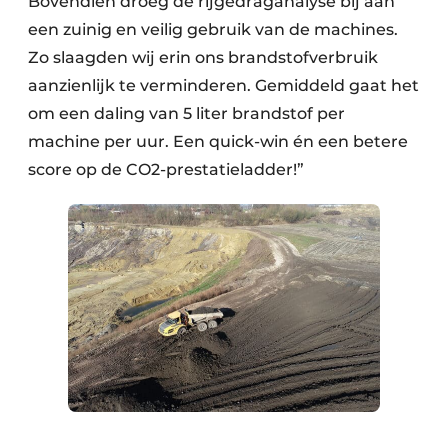
Bovendien droeg de rijgedraganalyse bij aan
een zuinig en veilig gebruik van de machines.
Zo slaagden wij erin ons brandstofverbruik
aanzienlijk te verminderen. Gemiddeld gaat het
om een daling van 5 liter brandstof per
machine per uur. Een quick-win én een betere
score op de CO2-prestatieladder!”