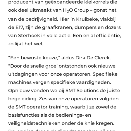
producent van geëxpandeerde kleikorrels die
ook deel uitmaakt van H
O Group – gonst het
2
van de bedrijvigheid. Hier in Kruibeke, vlakbij
de E17, zijn de graafkranen, dumpers en dozers
van Sterhoek in volle actie. Een en al efficiëntie,
zo lijkt het wel.
“Een bewuste keuze,” aldus Dirk De Clerck.
“Door de snelle groei ontstonden ook nieuwe
uitdagingen voor onze operatoren. Specifieke
machines vergen specifieke vaardigheden.
Opnieuw vonden we bij SMT Solutions de juiste
begeleiding. Zes van onze operatoren volgden
de SMT operator training, waarbij ze zowel de
basisfuncties als de bedienings- en
veiligheidstechnieken onder de knie kregen.