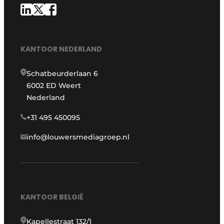
KANTOOR NEDERLAND
Schatbeurderlaan 6
6002 ED Weert
Nederland
+31 495 450095
info@louwersmediagroep.nl
KANTOOR BELGIË
Kapellestraat 132/1