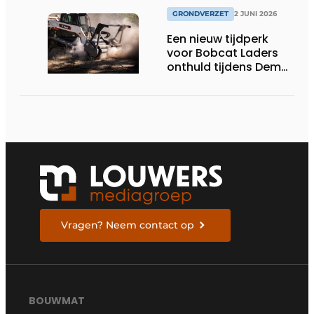
GRONDVERZET
2 JUNI 2026
Een nieuw tijdperk
voor Bobcat Laders
onthuld tijdens Demo
Days 2026
Vragen? Neem contact op
BOUWMAT