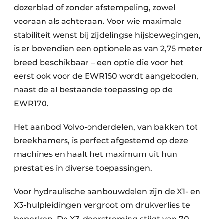
dozerblad of zonder afstempeling, zowel
vooraan als achteraan. Voor wie maximale
stabiliteit wenst bij zijdelingse hijsbewegingen,
is er bovendien een optionele as van 2,75 meter
breed beschikbaar – een optie die voor het
eerst ook voor de EWR150 wordt aangeboden,
naast de al bestaande toepassing op de
EWR170.
Het aanbod Volvo-onderdelen, van bakken tot
breekhamers, is perfect afgestemd op deze
machines en haalt het maximum uit hun
prestaties in diverse toepassingen.
Voor hydraulische aanbouwdelen zijn de X1- en
X3-hulpleidingen vergroot om drukverlies te
beperken. De X3-doorstroming stijgt van 70