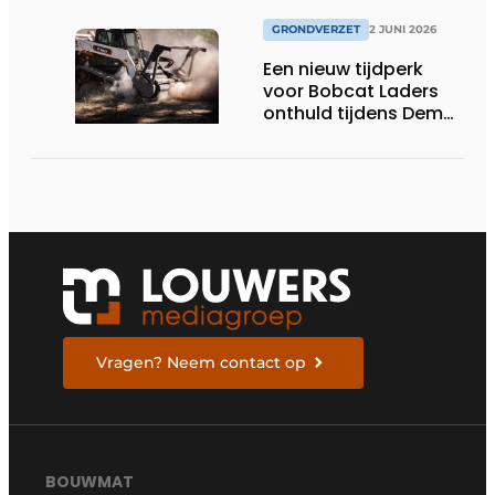
GRONDVERZET
2 JUNI 2026
Een nieuw tijdperk
voor Bobcat Laders
onthuld tijdens Demo
Days 2026
Vragen? Neem contact op
BOUWMAT