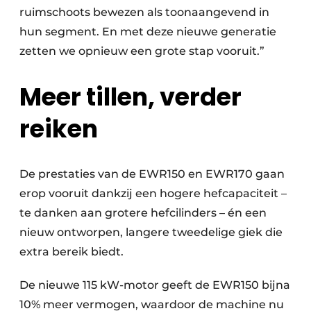
ruimschoots bewezen als toonaangevend in
hun segment. En met deze nieuwe generatie
zetten we opnieuw een grote stap vooruit.”
Meer tillen, verder
reiken
De prestaties van de EWR150 en EWR170 gaan
erop vooruit dankzij een hogere hefcapaciteit –
te danken aan grotere hefcilinders – én een
nieuw ontworpen, langere tweedelige giek die
extra bereik biedt.
De nieuwe 115 kW-motor geeft de EWR150 bijna
10% meer vermogen, waardoor de machine nu