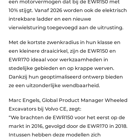
een motorvermogen dat bij de EWR150 met
10% stijgt. Vanaf 2026 worden ook de elektrisch
intrekbare ladder en een nieuwe
vierwielsturing toegevoegd aan de uitrusting.
Met de kortste zwenkradius in hun klasse en
een kleinere draaicirkel, zijn de EWR150 en
EWR170 ideaal voor werkzaamheden in
stedelijke gebieden en op krappe werven.
Dankzij hun geoptimaliseerd ontwerp bieden
ze een uitzonderlijke wendbaarheid.
Marc Engels, Global Product Manager Wheeled
Excavators bij Volvo CE, zegt:
“We brachten de EWR150 voor het eerst op de
markt in 2016, gevolgd door de EWR170 in 2018.
Intussen hebben deze modellen zich