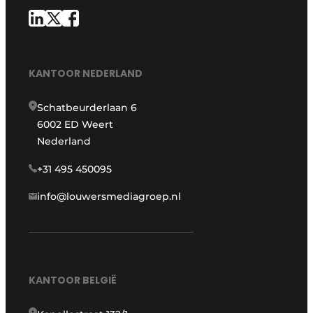
KANTOOR NEDERLAND
Schatbeurderlaan 6
6002 ED Weert
Nederland
+31 495 450095
info@louwersmediagroep.nl
KANTOOR BELGIË