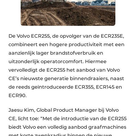
De Volvo ECR255, de opvolger van de ECR235E,
combineert een hogere productiviteit met een
aanzienlijk lager brandstofverbruik en
uitzonderlijk operatorcomfort. Hiermee
vervolledigt de ECR255 het aanbod van Volvo
CE’s nieuwste generatie binnendraaiers, naast
de reeds geïntroduceerde ECR355, ECR145 en
ECR90.
Jaesu Kim, Global Product Manager bij Volvo
CE, licht toe: “Met de introductie van de ECR255
biedt Volvo een volledig aanbod graafmachines
met korte zwenkradius binnen de nieuwe