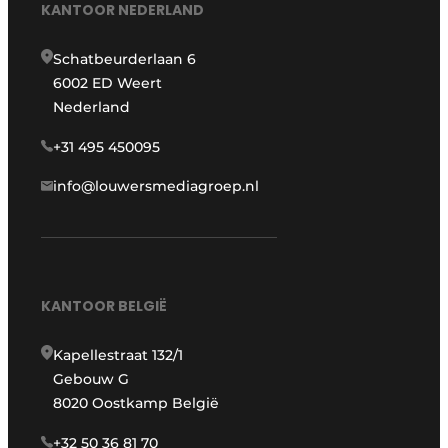
KANTOOR NEDERLAND
Schatbeurderlaan 6
6002 ED Weert
Nederland
+31 495 450095
info@louwersmediagroep.nl
KANTOOR BELGIË
Kapellestraat 132/1
Gebouw G
8020 Oostkamp België
+32 50 36 81 70