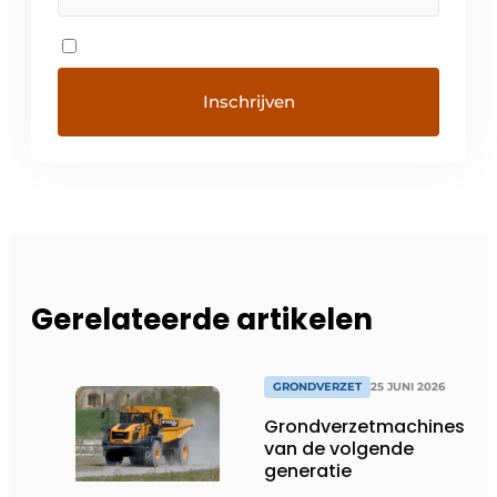
Gerelateerde artikelen
GRONDVERZET
25 JUNI 2026
Grondverzetmachines
van de volgende
generatie