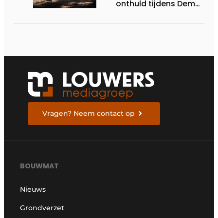
onthuld tijdens Demo
Days 2026
Vragen? Neem contact op
BOUWMAT
Nieuws
Grondverzet