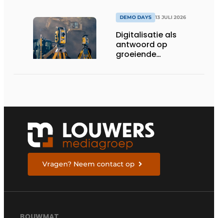
DEMO DAYS
13 JULI 2026
Digitalisatie als
antwoord op
groeiende
uitdagingen op de
werf
Vragen? Neem contact op
BOUWMAT