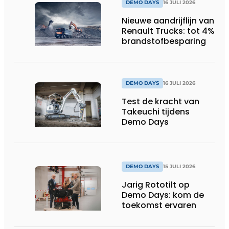
DEMO DAYS
16 JULI 2026
Nieuwe aandrijflijn van
Renault Trucks: tot 4%
brandstofbesparing
DEMO DAYS
16 JULI 2026
Test de kracht van
Takeuchi tijdens
Demo Days
DEMO DAYS
15 JULI 2026
Jarig Rototilt op
Demo Days: kom de
toekomst ervaren