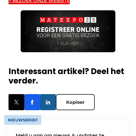
> BEZOEK ONZE WEBSITE
Interessant artikel? Deel het
verder.
Kopieer
NIEUWSBRIEF
Meld u aan om nieuws & updates te