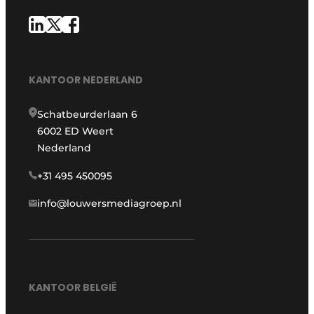
KANTOOR NEDERLAND
Schatbeurderlaan 6
6002 ED Weert
Nederland
+31 495 450095
info@louwersmediagroep.nl
KANTOOR BELGIË