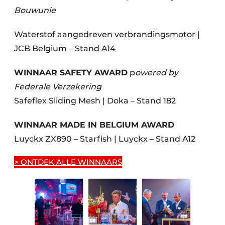
Bouwunie
Waterstof aangedreven verbrandingsmotor |
JCB Belgium – Stand A14
WINNAAR SAFETY AWARD
p
owered by
Federale Verzekering
Safeflex Sliding Mesh | Doka – Stand 182
WINNAAR MADE IN BELGIUM AWARD
Luyckx ZX890 – Starfish | Luyckx – Stand A12
> ONTDEK ALLE WINNAARS