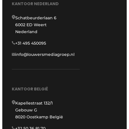
KANTOOR NEDERLAND
Schatbeurderlaan 6
6002 ED Weert
Nederland
+31 495 450095
info@louwersmediagroep.nl
KANTOOR BELGIË
Kapellestraat 132/1
Gebouw G
8020 Oostkamp België
+32 50 36 81 70