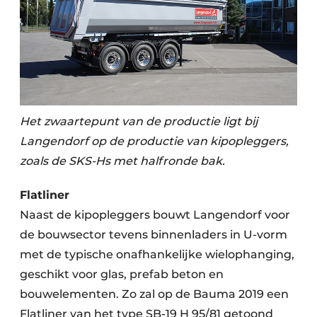
Het zwaartepunt van de productie ligt bij
Langendorf op de productie van kipopleggers,
zoals de SKS-Hs met halfronde bak.
Flatliner
Naast de kipopleggers bouwt Langendorf voor
de bouwsector tevens binnenladers in U-vorm
met de typische onafhankelijke wielophanging,
geschikt voor glas, prefab beton en
bouwelementen. Zo zal op de Bauma 2019 een
Flatliner van het type SB-19 H 95/81 getoond