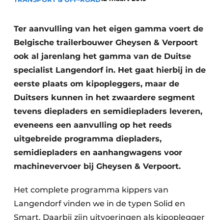
Privacy / Cookie statement
Vacature aanmelden
Ter aanvulling van het eigen gamma voert de
Vacatures
Belgische trailerbouwer Gheysen & Verpoort
Video’s
ook al jarenlang het gamma van de Duitse
specialist Langendorf in. Het gaat hierbij in de
eerste plaats om kipopleggers, maar de
Duitsers kunnen in het zwaardere segment
tevens diepladers en semidiepladers leveren,
eveneens een aanvulling op het reeds
uitgebreide programma diepladers,
semidiepladers en aanhangwagens voor
machinevervoer bij Gheysen & Verpoort.
Het complete programma kippers van
Langendorf vinden we in de typen Solid en
Smart. Daarbij zijn uitvoeringen als kipoplegger