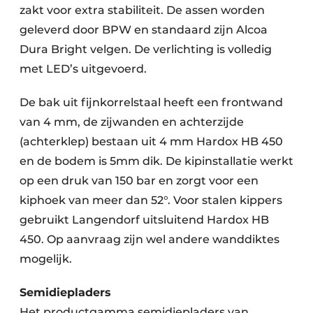
zakt voor extra stabiliteit. De assen worden
geleverd door BPW en standaard zijn Alcoa
Dura Bright velgen. De verlichting is volledig
met LED’s uitgevoerd.
De bak uit fijnkorrelstaal heeft een frontwand
van 4 mm, de zijwanden en achterzijde
(achterklep) bestaan uit 4 mm Hardox HB 450
en de bodem is 5mm dik. De kipinstallatie werkt
op een druk van 150 bar en zorgt voor een
kiphoek van meer dan 52°. Voor stalen kippers
gebruikt Langendorf uitsluitend Hardox HB
450. Op aanvraag zijn wel andere wanddiktes
mogelijk.
Semidiepladers
Het productgamma semidiepladers van