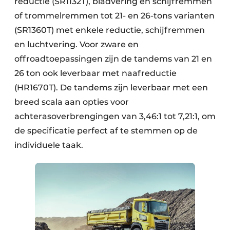
reductie (SR1132T), bladvering en schijfremmen
of trommelremmen tot 21- en 26-tons varianten
(SR1360T) met enkele reductie, schijfremmen
en luchtvering. Voor zware en
offroadtoepassingen zijn de tandems van 21 en
26 ton ook leverbaar met naafreductie
(HR1670T). De tandems zijn leverbaar met een
breed scala aan opties voor
achterasoverbrengingen van 3,46:1 tot 7,21:1, om
de specificatie perfect af te stemmen op de
individuele taak.