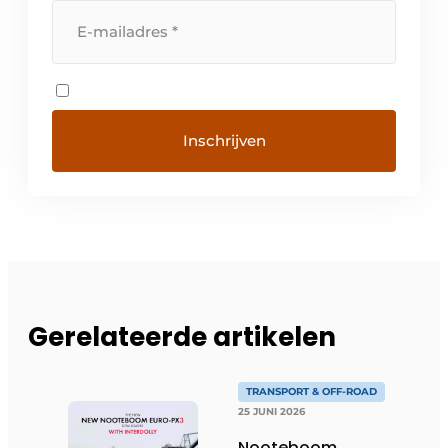
Gerelateerde artikelen
TRANSPORT & OFF-ROAD
25 JUNI 2026
Nooteboom