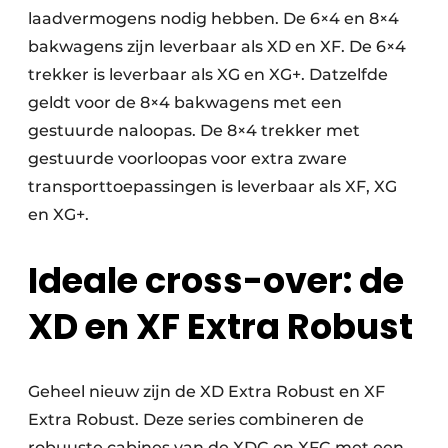
laadvermogens nodig hebben. De 6×4 en 8×4
bakwagens zijn leverbaar als XD en XF. De 6×4
trekker is leverbaar als XG en XG+. Datzelfde
geldt voor de 8×4 bakwagens met een
gestuurde naloopas. De 8×4 trekker met
gestuurde voorloopas voor extra zware
transporttoepassingen is leverbaar als XF, XG
en XG+.
Ideale cross-over: de
XD en XF Extra Robust
Geheel nieuw zijn de XD Extra Robust en XF
Extra Robust. Deze series combineren de
robuuste cabines van de XDC en XFC met een