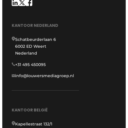
KANTOOR NEDERLAND
Schatbeurderlaan 6
6002 ED Weert
Nederland
+31 495 450095
info@louwersmediagroep.nl
KANTOOR BELGIË
Kapellestraat 132/1