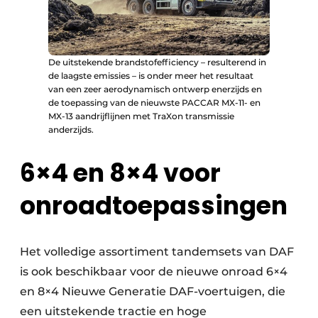
De uitstekende brandstofefficiency – resulterend in
de laagste emissies – is onder meer het resultaat
van een zeer aerodynamisch ontwerp enerzijds en
de toepassing van de nieuwste PACCAR MX-11- en
MX-13 aandrijflijnen met TraXon transmissie
anderzijds.
6×4 en 8×4 voor
onroadtoepassingen
Het volledige assortiment tandemsets van DAF
is ook beschikbaar voor de nieuwe onroad 6×4
en 8×4 Nieuwe Generatie DAF-voertuigen, die
een uitstekende tractie en hoge