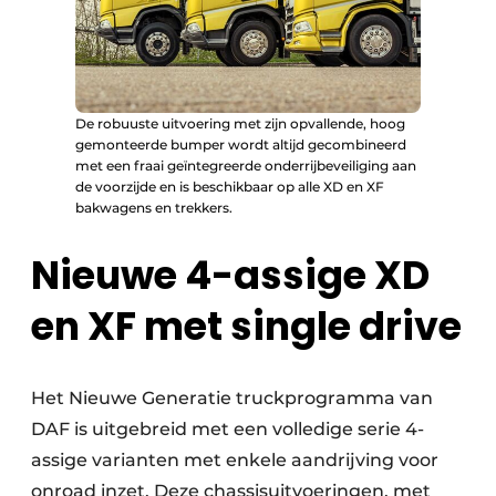
De robuuste uitvoering met zijn opvallende, hoog
gemonteerde bumper wordt altijd gecombineerd
met een fraai geïntegreerde onderrijbeveiliging aan
de voorzijde en is beschikbaar op alle XD en XF
bakwagens en trekkers.
Nieuwe 4-assige XD
en XF met single drive
Het Nieuwe Generatie truckprogramma van
DAF is uitgebreid met een volledige serie 4-
assige varianten met enkele aandrijving voor
onroad inzet. Deze chassisuitvoeringen, met