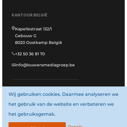
KANTOOR BELGIË
Kapellestraat 132/1
Gebouw G
8020 Oostkamp België
+32 50 36 81 70
info@louwersmediagroep.be
Wij gebruiken cookies. Daarmee analyseren we
www.louwersmediagroep.com
het gebruik van de website en verbeteren we
© 1987 - 2026 Louwersmediagroep.
het gebruiksgemak.
Algemene voorwaarden
Privacy policy
Details