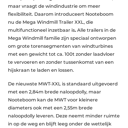
maar vraagt de windindustrie om meer
flexibiliteit. Daarom introduceert Nooteboom
nu de Mega Windmill Trailer XXL, die
multifunctioneel inzetbaar is
.
Alle trailers in de
Mega Windmill familie zijn speciaal ontworpen
om grote torensegmenten van windturbines
met een gewicht tot ca. 100t zonder laadvloer
te vervoeren en zonder tussenkomst van een
hijskraan te laden en lossen.
De nieuwste MWT-XXL is standaard uitgevoerd
met een 2,84m brede naloopdolly, maar
Nooteboom kan de MWT voor kleinere
diameters ook met een 2,55m brede
naloopdolly leveren. Deze neemt minder ruimte
in op de weg en blijft leeg onder de wettelijk