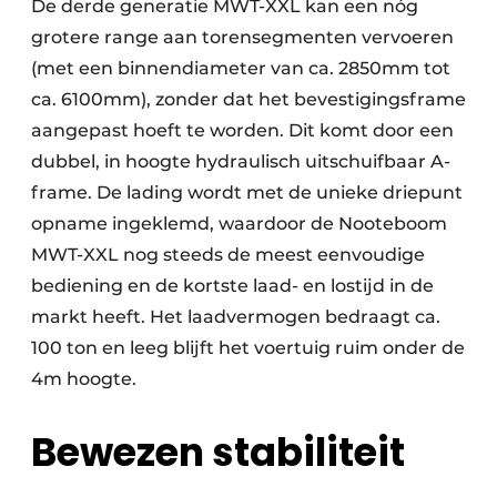
De derde generatie MWT-XXL kan een nóg
grotere range aan torensegmenten vervoeren
(met een binnendiameter van ca. 2850mm tot
ca. 6100mm), zonder dat het bevestigingsframe
aangepast hoeft te worden. Dit komt door een
dubbel, in hoogte hydraulisch uitschuifbaar A-
frame. De lading wordt met de unieke driepunt
opname ingeklemd, waardoor de Nooteboom
MWT-XXL nog steeds de meest eenvoudige
bediening en de kortste laad- en lostijd in de
markt heeft. Het laadvermogen bedraagt ca.
100 ton en leeg blijft het voertuig ruim onder de
4m hoogte.
Bewezen stabiliteit