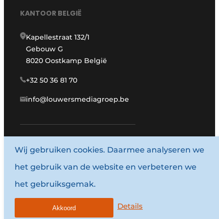
KANTOOR BELGIË
Kapellestraat 132/1
Gebouw G
8020 Oostkamp België
+32 50 36 81 70
info@louwersmediagroep.be
Wij gebruiken cookies. Daarmee analyseren we
www.louwersmediagroep.com
het gebruik van de website en verbeteren we
© 1987 - 2026 Louwersmediagroep.
het gebruiksgemak.
Algemene voorwaarden
Privacy policy
Details
Akkoord