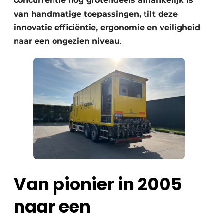
concurrentie nog grotendeels afhankelijk is
van handmatige toepassingen, tilt deze
innovatie efficiëntie, ergonomie en veiligheid
naar een ongezien niveau
.
Van pionier in 2005
naar een