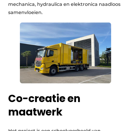
mechanica, hydraulica en elektronica naadloos
samenvloeien.
Co-creatie en
maatwerk
Het project is een schoolvoorbeeld van