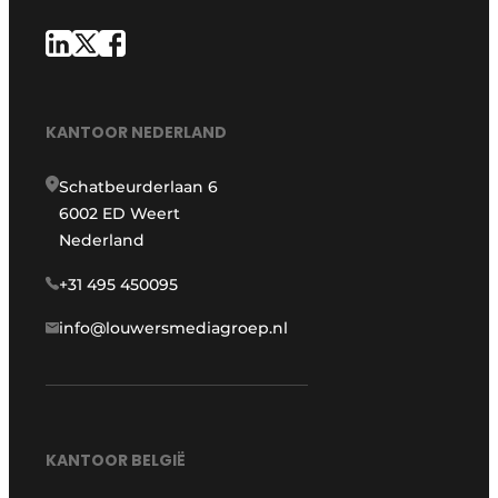
KANTOOR NEDERLAND
Schatbeurderlaan 6
6002 ED Weert
Nederland
+31 495 450095
info@louwersmediagroep.nl
KANTOOR BELGIË