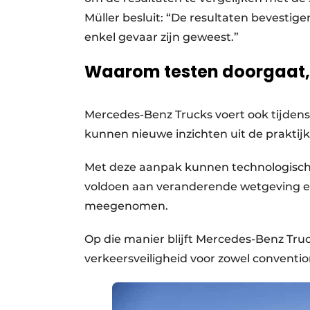
Müller besluit: “De resultaten bevestig
enkel gevaar zijn geweest.”
Waarom testen doorgaat, 
Mercedes-Benz Trucks voert ook tijdens 
kunnen nieuwe inzichten uit de praktij
Met deze aanpak kunnen technologische
voldoen aan veranderende wetgeving en
meegenomen.
Op die manier blijft Mercedes-Benz Truc
verkeersveiligheid voor zowel conventio