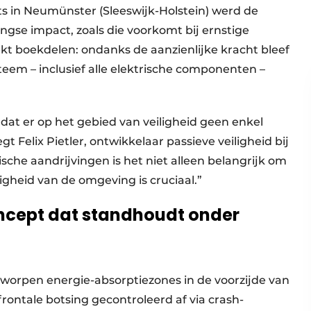
sts in Neumünster (Sleeswijk-Holstein) werd de
ingse impact, zoals die voorkomt bij ernstige
kt boekdelen: ondanks de aanzienlijke kracht bleef
eem – inclusief alle elektrische componenten –
dat er op het gebied van veiligheid geen enkel
elix Pietler, ontwikkelaar passieve veiligheid bij
sche aandrijvingen is het niet alleen belangrijk om
igheid van de omgeving is cruciaal.”
oncept dat standhoudt onder
tworpen energie-absorptiezones in de voorzijde van
frontale botsing gecontroleerd af via crash-