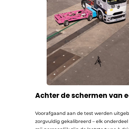
Achter de schermen van ee
Voorafgaand aan de test werden uitgebr
zorgvuldig gekalibreerd – elk onderdeel