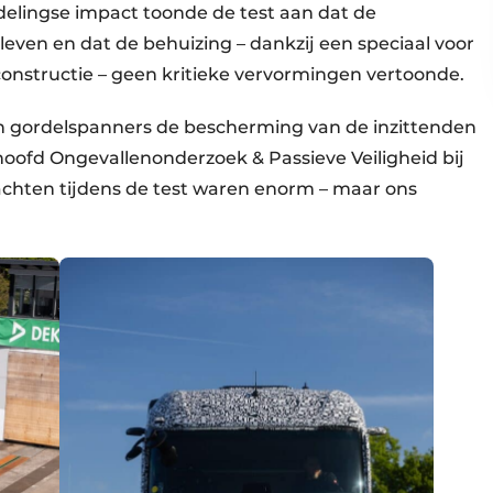
jdelingse impact toonde de test aan dat de
even en dat de behuizing – dankzij een speciaal voor
onstructie – geen kritieke vervormingen vertoonde.
 gordelspanners de bescherming van de inzittenden
 hoofd Ongevallenonderzoek & Passieve Veiligheid bij
achten tijdens de test waren enorm – maar ons