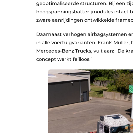
geoptimaliseerde structuren. Bij een zi
hoogspanningsbatterijmodules intact bl
zware aanrijdingen ontwikkelde framec
Daarnaast verhogen airbagsystemen en
in alle voertuigvarianten. Frank
Müller,
Mercedes-Benz Trucks, vult aan: “De kr
concept werkt feilloos.”