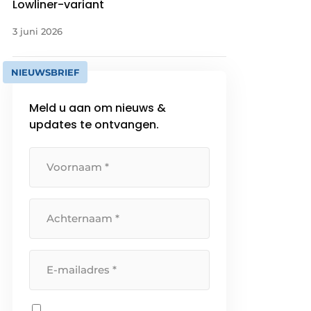
Lowliner-variant
3 juni 2026
NIEUWSBRIEF
Meld u aan om nieuws &
updates te ontvangen.