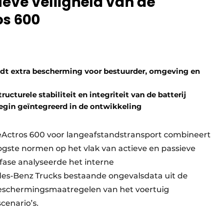
eve veiligheid van de
os 600
edt extra bescherming voor bestuurder, omgeving en
ructurele stabiliteit en integriteit van de batterij
gin geïntegreerd in de ontwikkeling
 eActros 600 voor langeafstandstransport combineert
gste normen op het vlak van actieve en passieve
sfase analyseerde het interne
s-Benz Trucks bestaande ongevalsdata uit de
beschermingsmaatregelen van het voertuig
cenario’s.