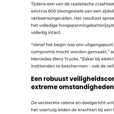
Tijdens een van de realistische crashte
eActros 600 blootgesteld aan een zijdel
verkeersongevallen. Het resultaat spree
het volledige hoogspanningsbatterijsyst
volledig intact.
“Vanaf het begin was ons uitgangspunt 
compromis mocht worden gemaakt,” zegt F
Mercedes-Benz Trucks. “Zeker bij elektri
inzittenden te beschermen – ook de veil
Een robuust veiligheidsc
extreme omstandigheden
De versterkte cabine en doelgericht on
het voertuig leiden de krachten bij een 