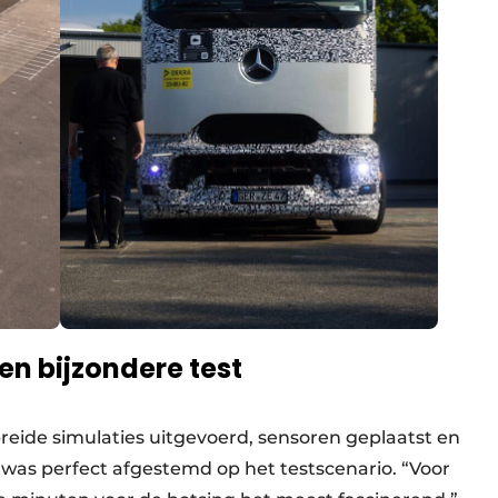
n bijzondere test
eide simulaties uitgevoerd, sensoren geplaatst en
 was perfect afgestemd op het testscenario. “Voor